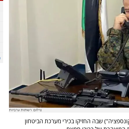
צילום: רשתות ערביות
נספציה") שבה החזיקו בכירי מערכת הביטחון