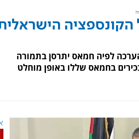
?
 הקונספציה הישראלית
רכה לפיה חמאס יתרסן בתמורה
בכירים בחמאס שללו באופן מוחלט
א