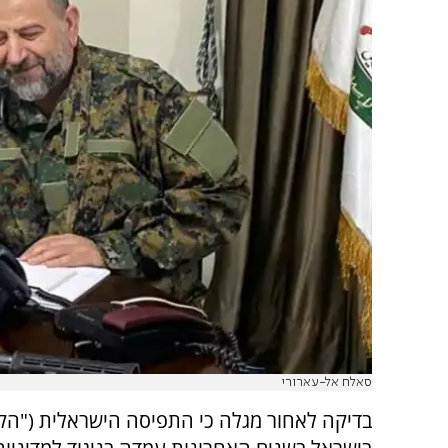
סאלח אל-עארורי
בדיקה לאחור מגלה כי התפיסה הישראלית ("הקו