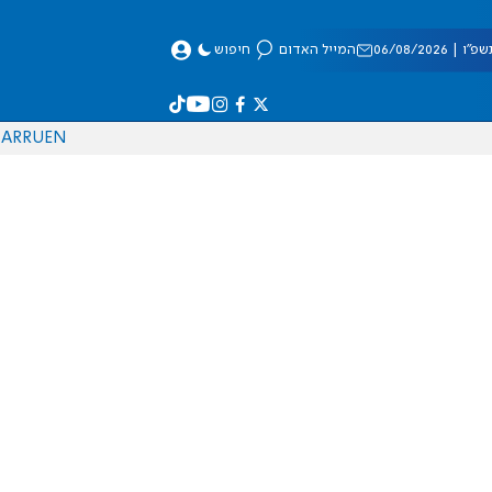
 06/08/2026
המייל האדום
חיפוש
AR
RU
EN