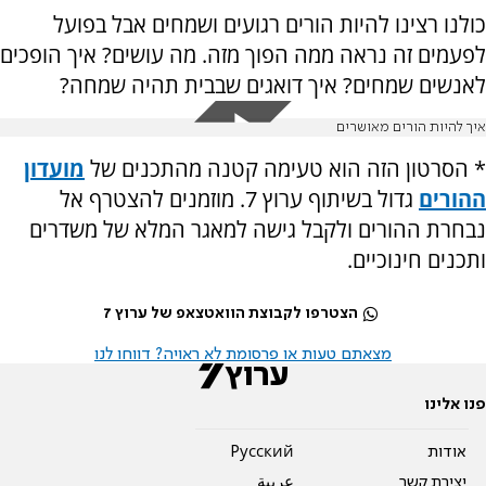
כולנו רצינו להיות הורים רגועים ושמחים אבל בפועל
לפעמים זה נראה ממה הפוך מזה. מה עושים? איך הופכים
לאנשים שמחים? איך דואגים שבבית תהיה שמחה?
איך להיות הורים מאושרים
*
הסרטון הזה הוא טעימה קטנה מהתכנים של
מועדון
ההורים
גדול בשיתוף ערוץ 7. מוזמנים להצטרף אל
נבחרת ההורים ולקבל גישה למאגר המלא של משדרים
ותכנים חינוכיים
.
הצטרפו לקבוצת הוואטצאפ של ערוץ 7
מצאתם טעות או פרסומת לא ראויה? דווחו לנו
פנו אלינו
אודות
Pусский
יצירת קשר
عربية