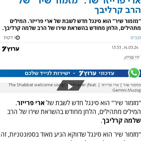
ארי פרייזר שר: "מזמור שיר" של
הרב קרליבך
"מזמור שיר" הוא סינגל חדש לשבת של ארי פרייזר. המילים
מתהילים, הלחן מחודש בהשראת שירו של הרב שלמה קרליבך.
קוביס
1 דקות
14.03.24, 13:33
ארי פרייזר
מזמור שיר | ארי פרייזר | The Shabbat welcome song| Ari Fraser (feat.
Gemini Muziq)
"מזמור שיר" הוא סינגל חדש לשבת של
ארי פרייזר
.
המילים מתהילים, הלחן מחודש בהשראת שירו של הרב
שלמה קרליבך
.
"מזמור שיר הוא סינגל שדווקא הגיע מאוד בספונטניות, זה