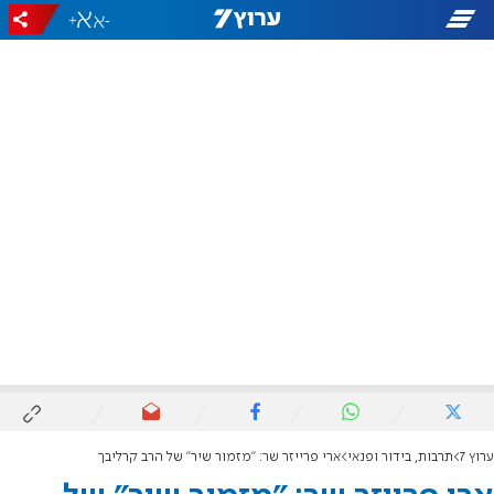
+
-
ערוץ 7
תרבות, בידור ופנאי
ארי פרייזר שר: "מזמור שיר" של הרב קרליבך