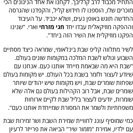
התחיל מכבוד לרב קרליבך. לקחנו את אחד הניגונים הכי
מוכרים שלו, הוספנו לו חידוש קליל, והקפדנו שהגרסה
החדשה תוגש באופן נעים, ושלא יכביד. על העיבוד
וההפקה מוזיקאלית עבדו יחד
חגי מזרחי
וארי. "שנינו
הפקנו מוזיקלית את השיר הזה ביחד".
לשיר מתלווה קליפ שבת בינלאומי, שמראה כיצד מסתיים
השבוע וגולש לשבת המלכה במקומות שונים בעולם.
"שבת היא מה שבאמת מייחד אותנו כעם. אנחנו עם
שיודע לעצור ולזמר בשבת בכל העולם. יש מקומות בעולם
שפחות שומרים שבת, ויש מקומות שיש יהודים שיותר
שומרים שבת, אבל רוב הקהילות בעולם גם אלה שלא
שומרות, יודעים לעצור בליל שבת לקיים ארוחות
משפחתיות ולשמר את המסורת שמייחדת אותנו כעם".
כמי שמוסיף עונג לחוויית שמירת השבת ושר זמירות שבת
עם ילדיו, אמירת "מזמור שיר" הביאה את פרייזר לרעיון