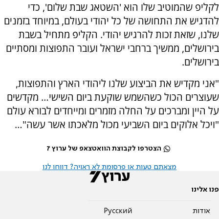
לקליפ שהמוטיב שלו הוא 'השטאג שבת שלום', כדי
להדגיש את התחושה של כל יהודי בעולם, במיוחד בזמנים
שלנו, שזאת זכות להרגיש יהודי. הקליפ מתחיל בשבת
בירושלים, ממשיך ברחבי ישראל ועובר התפוצות ומסתיים
בירושלים.
"אני מקדיש את הביצוע שלנו ליהודי הארץ והתפוצות,
שעוצרים הכול כשהשמש שוקעת ביום השישי… מקדשים
על היין ומברכים על החלה מזמרים ומייחדים לבורא עולם
"ויכל אלוקים ביום השביעי מכול מלאכתו אשר עשה"…
הצטרפו לקבוצת הוואטצאפ של ערוץ 7
מצאתם טעות או פרסומת לא ראויה? דווחו לנו
פנו אלינו
אודות
Pусский