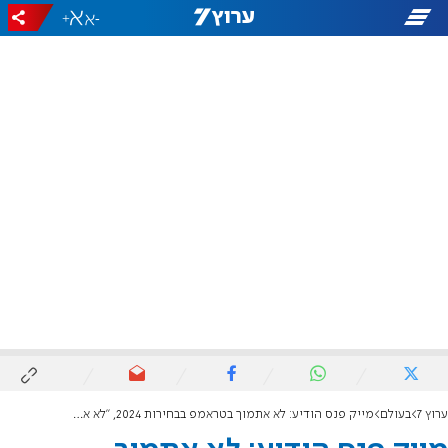
+
-
ערוץ 7
בעולם
מייק פנס הודיע: לא אתמוך בטראמפ בבחירות 2024, "לא אצביע לביידן"