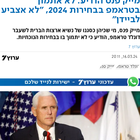
מייק פנס הודיע: לא אתמוך
בטראמפ בבחירות 2024, "לא אצביע
לביידן"
מייק פנס, מי שכיהן כסגנו של נשיא ארצות הברית לשעבר
דונלד טראמפ, הודיע כי לא יתמוך בו בבחירות הנוכחיות.
ערוץ 7
16.03.24, 20:11
דונלד טראמפ
מייק פנס