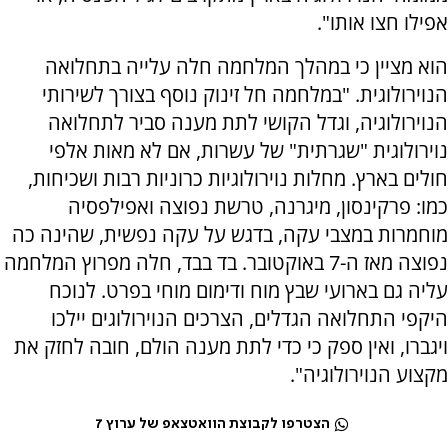
אפילו חצו אותו".
הוא מציין כי במהלך המלחמה חלה עלייה בתחלואה
הנוירולוגית. "במלחמה חל זינוק נוסף בצורך לשירותי
הנוירולוגיה, וגדל הקושי לתת מענה סביר לתחלואה
נוירולוגית "שגרתית" של עשרות, אם לא מאות אלפי
חולים בארץ. מחלות נוירולוגיות כרוניות רבות ושכיחות,
כמו: פרקינסון, מיגרנה, טרשת נפוצה ואפילפסיה
מוחמרות במצבי עקה, בדגש על עקה נפשית, שהינה כה
נפוצה מאז ה-7 באוקטובר. בד בבד, חלה מפרוץ המלחמה
עליה גם בארועי שבץ מוח ודימום מוחי בפרט. לנוכח
היקפי התחלואה הגדלים, הצרכים הנוירולוגים יילכו
ויגברו, ואין ספק כי כדי לתת מענה הולם, חובה לחזק את
מקצוע הנוירולוגיה".
הצטרפו לקבוצת הוואטצאפ של ערוץ 7