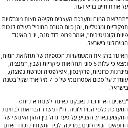
על אורח חיים בריא ועוד.
"תחלואת המוח ומערכת העצבים מקיפה מאות מוגבלויות
תפקודיות ומנטליות, והן כיום הגורם המוביל בעולם לנכות
פיזית וקוגניטיבית", אומר פרופ' דוד טנה, יו"ר האיגוד
הנוירולוגי בישראל.
האיגוד בדק את המשמעויות הכספיות של תחלואת המוח,
ומצא כי עלות 6 סוגי תחלואות עיקריות (שבץ, דמנציה,
מיגרנות כרוניות, פרקינסון, אפילפסיה וטרשת נפוצה),
עומדת על סכום אסטרונומי של כ- 7 מיליארד שקל בשנה
בישראל.
"בשנים האחרונות נאבקנו כאיגוד לשנות את יחס
המערכת כלפי הנוירולוגיה. דו"ח משרד הבריאות לבחינת
המקצוע בארץ, הצביע על פער גדול בין ההון האנושי של
הרופאים הנוירולוגים במדינה, לבין התשתיות וכוח האדם