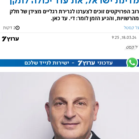
מדינת ישראל, את עוד יכולה לתקן
רוב הפרויקטים זוכים לצערנו לגרירת רגליים מצידן של חלק
מהרשויות, והגיע הזמן לומר: די. עד כאן.
גל קסטל
2 דקות
18.03.24, 9:25
גל קסטל