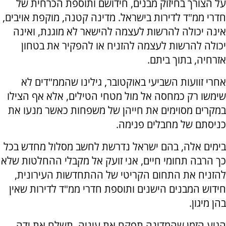
על הצורך בחיזוק מבנים, חידושם ותוספת הכרחית של
חדרי ממ"ד לדירות בישראל. מדינה קטנה, מוקפת אויבים,
אינה יכולה להרשות לעצמה להישאר לא מוגנת, ואינה
יכולה להרשות לעצמה להזניח או להפקיר את בטחון
אזרחיה, בתוך ביתם.
אחרי זוועות השביעי באוקטובר, גילינו שהממ"דים לא
שימשו רק כמחסה אל מול מטחי הטילים, אלא אף הצילו
במקרים מסוימים את חייהן של משפחות כאשר מנעו את
כניסתם של מחבלים פנימה.
בימים אלה, בהם ישראל נדרשת לחשב מסלול מחדש בכל
כך הרבה תחומי חיים, אני זועק אל מקבלי ההחלטות שלא
להזניח את התחום הקריטי של ההתחדשות העירונית,
חידוש המבנים הישנים ותוספת חדרי ממ"ד לדירות שאין
בהן מיגון.
הגיע הזמן שהמדינה תפקח את עיניה, תשלח את ידה