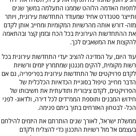
לתפוח האדמה הלוהט שממנו התעלמה במשך שנים
ותייצר סטנדרט אחיד שמעודד התחדשות עירונית, ויותר
מזה- דורש אותה מהרשויות המקומיות ומחייב אותן לקדם
את ההתחדשות העירונית בכל הכח ובזמן קצר ובהתאמה
להקצות את המשאבים לכך.
עוד היום, על המדינה להציב יעדי התחדשות עירונית בכל
רשות מקומית, להקים מנגנון שמתמרץ יזמים ורשויות
לקדם פרויקטים של התחדשות עירונית בפריפריה, גם אם
הדבר מחייב טיפול בסוגיית הכדאיות הכלכלית של
הפרויקטים, לקדם ציבורית ותודעתית את חשיבותו של
חידוש המבנים ותוספת הממ"דים לכל דירה, ולדאוג- לפני
הכל- לבטחון האזרחים בתוך ביתם פנימה.
ממשלת ישראל, לאורך שנים הותרתם את היזמים להילחם
בעצמם אל מול רשויות התכנון כדי להצליח ולקדם