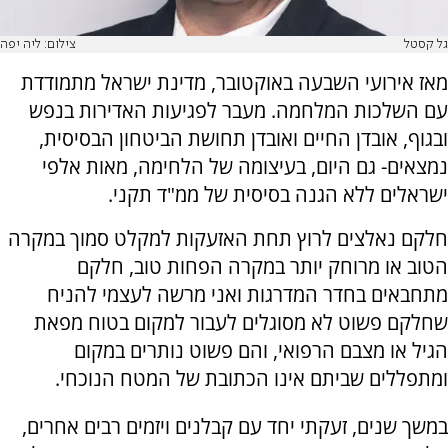
גל קסטל
צילום: ליה יפה
מאז אירועי השבעה באוקטובר, מדינת ישראל מתמודדת
עם השלכות המלחמה. מעבר לפגיעות האדירות בנפש
ובגוף, אובדן החיים ואובדן תחושת הביטחון הבסיסית,
נמצאים- גם היום, בעיצומה של הלחימה, מאות אלפי
ישראלים ללא הגנה בסיסית של ממ"ד תקני.
חלקם נאלצים לרוץ תחת האזעקות למקלט סמוך במקרה
הטוב או מרוחק יותר במקרה הפחות טוב, חלקם
מתחבאים בחדר המדרגות ואני מרשה לעצמי להניח
שחלקם פשוט לא מסוגלים לעבור למקום בטוח מפאת
הגיל או מצבם הרפואי, והם פשוט נותרים במקום
ומתפללים שביתם אינו הכתובת של המטח הנוכחי.
במשך שנים, זעקתי יחד עם קבלנים ויזמים רבים אחרים,