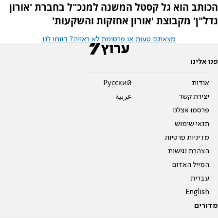
הכותב הוא גל קסטל המשנה למנכ"ל בחברת 'אורון
נדל"ן' מקבוצת 'אורון אחזקות והשקעות'
מצאתם טעות או פרסומת לא ראויה? דווחו לנו
פנו אלינו
אודות
Pусский
יצירת קשר
عربية
פרסמו אצלנו
תנאי שימוש
מדיניות פרטיות
הצהרת נגישות
המייל האדום
עברית
English
מדורים