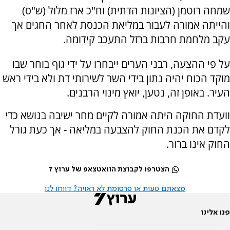
שמחה רוטמן (הציונות הדתית) וח"כ ארז מלול (ש"ס)
והייתה אמורה לעבור במליאת הכנסת לאחר החגים אך
עקב מלחמת חרבות ברזל התעכב קידומה.
על פי ההצעה, רבני הערים ייבחרו על ידי גוף בוחר שבו
מוקד הכוח יהיה נתון בידי השר לשירותי דת ולא בידי ראש
העיר. באופן זה, נטען, יואץ מינוי הרבנים.
וועדת החוקה היתה אמורה לקיים מחר ישיבה בנושא כדי
לקדם את הכנת החוק להצבעה במליאה - אך כעת גורל
החוק אינו ברור.
הצטרפו לקבוצת הוואטצאפ של ערוץ 7
מצאתם טעות או פרסומת לא ראויה? דווחו לנו
פנו אלינו