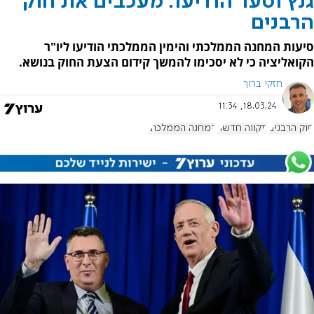
גנץ וסער הודיעו: מעכבים את חוק
הרבנים
סיעות המחנה הממלכתי והימין הממלכתי הודיעו ליו"ר
הקואליציה כי לא יסכימו להמשך קידום הצעת החוק בנושא.
חזקי ברוך
18.03.24, 11:34
חוק הרבנים
תקווה חדשה
המחנה הממלכתי