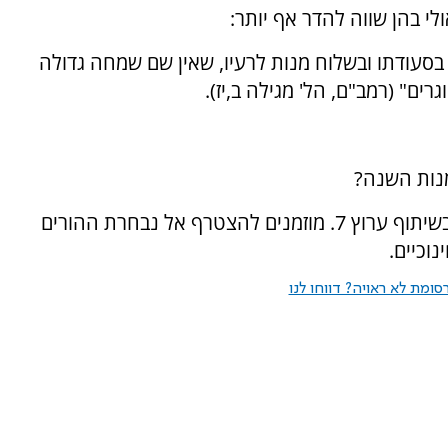
לי בהן שווה להדר אף יותר:
סעודתו ובשלוח מנות לרעיו, שאין שם שמחה גדולה
רים" (רמב"ם, הל' מגילה ב,יז)
.
מנות השנה
?
גדול בשיתוף ערוץ 7. מוזמנים להצטרף אל נבחרת ההורים
וכיים
.
ומת לא ראויה? דווחו לנו