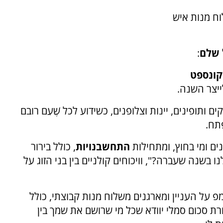
לוח מנות איש
 שלם
:
קונספט
ייצר השנה
.
ותופינים, יינות וצלופנים, כשידוע לכל שֶׁעִם רובם
תח
.
ים ומי בחוץ, ומתחילות
התחשבנויות
, כולל בירור
 בשנה שעברה?", וויכוחים קולניים בין בני הזוג על
פ על העניין ומארגנים משלוח מנות קבוצתי, כולל
 סכום סמלי יוודא שכל מי שרושם את שמך בין