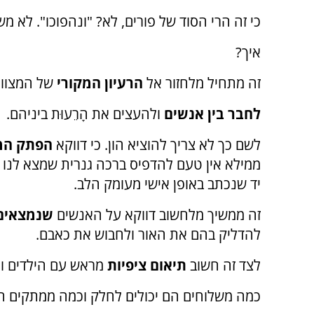
כי זה הרי הסוד של פורים, לא? "ונהפוכו". לא מ
איך
?
זה מתחיל מלחזור אל
הרעיון המקורי
של המצווה
לחבר בין אנשים
ולהעצים את הָרֵעוּת ביניהם
.
לשם כך לא צריך להוציא הון. כי דווקא
הפתק המ
ממילא אין טעם להדפיס ברכה גנרית שמצא לנו 
יד שנכתב באופן אישי מעומק הלב.
זה ממשיך מלחשוב דווקא על האנשים
שנמצאים
להדליק בהם את האור ולחבוש את כאבם
.
לצד זה חשוב
תיאום ציפיות
מראש עם הילדים ו
כמה משלוחים הם יכולים לחלק וכמה ממתקים 