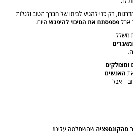
 לו
.
רגות, רק כדי להגיע לביתו של חברך הטוב ולגלות
ך אבל
פספסתם את הסיכוי להיפגש
היום
.
ת משלל
מאגרים
ה
.
 ומצולקים
את
האנשים
ב – אבל
 מהקונספציה
שהשתלטה עלינו
!