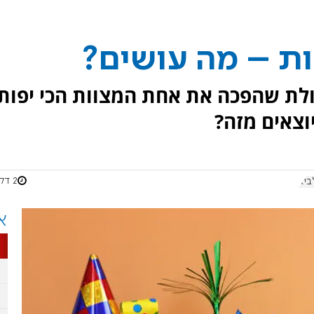
ת – מה עושים?
ולת שהפכה את אחת המצוות הכי יפות
יוצאים מזה?
2 דקות
ביא
א