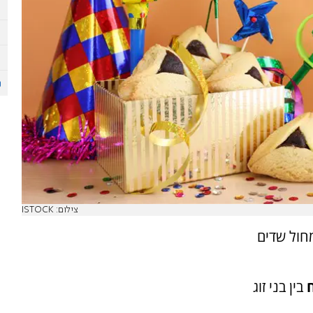
צילום: ISTOCK
חול שדים
בין בני זוג