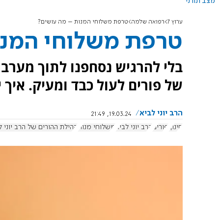
מצב תורני
ערוץ 7
רפואה שלמה
טרפת משלוחי המנות – מה עושים?
טרפת משלוחי המנו
בלי להרגיש נסחפנו לתוך מערב
של פורים לעול כבד ומעיק. איך 
הרב יוני לביא
19.03.24, 21:49
חינוך
פורים
הרב יוני לביא
משלוחי מנות
קהילת ההורים של הרב יוני ל