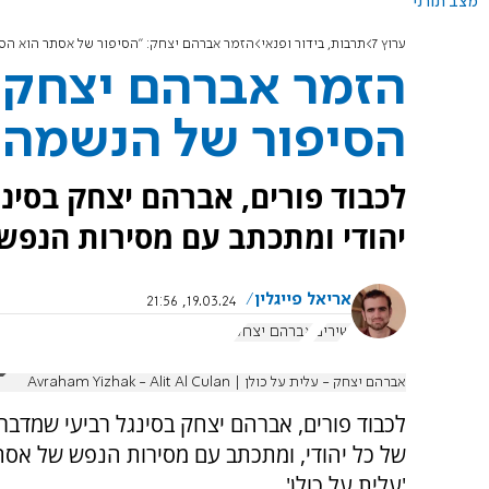
מצב תורני
ערוץ 7
תרבות, בידור ופנאי
הזמר אברהם יצחק: "הסיפור של אסתר הוא הס
הזמר אברהם יצחק:
הסיפור של הנשמה 
לכבוד פורים, אברהם יצחק בסינ
יהודי ומתכתב עם מסירות הנפש 
אריאל פייגלין
19.03.24, 21:56
שירים
אברהם יצחק
אברהם יצחק - עלית על כולן | Avraham Yizhak - Alit Al Culan
לכבוד פורים, אברהם יצחק בסינגל רביעי שמדב
של כל יהודי, ומתכתב עם מסירות הנפש של אסת
'עלית על כולן'.