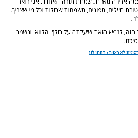
מה אדירה מאז חג שמחת תורה האחרון. אני רואה
ובת חיילים, מפונים, משפחות שכולות וכל מי שצריך.
".
הזה, לנפש הזאת ש'עלתה על כולן'. הלוואי ונשמר
יכם.
ומת לא ראויה? דווחו לנו