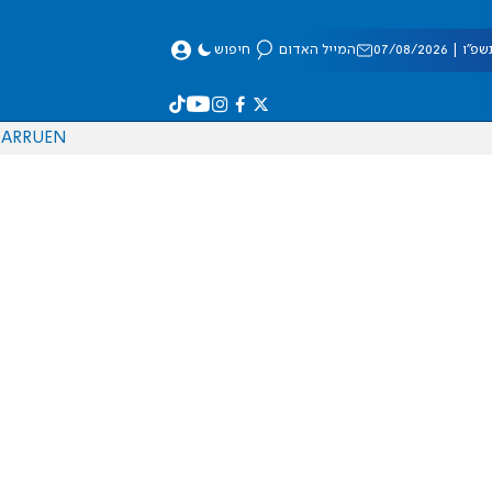
 07/08/2026
המייל האדום
חיפוש
AR
RU
EN