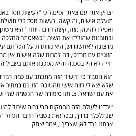
יצחק אמר עם צאת הסינגל כי "
לעשות חסד באמת
תועלת אישית, זה קשה. לעשות חסד בלי תועלת 
ואפילו להינזק מזה, קשה הרבה יותר" הוא משת
ובתובנות שהולידו את השיר, "כשאסתר המלכה 
מרצונה לאחשוורוש, היא מוותרת על הכל וגם על
הזוגיים עם מרדכי, וזה למרות שלה אישית אין מה 
חייה לא היו בסכנה והיא מסכנת אותם בשביל הדב
את עם ישראל. 3. זהו סיפורה של הנשמה שלי ושלך ושל כל עם ישראל".
"ירדנו לעולם הזה מהמקום הכי גבוה שיכול להיות
שנתלכלך בדרך, ובכל זאת בשביל הדבר הגדול הז
אנחנו נרד לאן שצריך", אמר יצחק