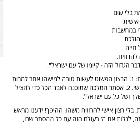
 בלי שום
אישית
ף במחשבות
הולכת
 חייה
להרוויח.
ר הגדול הזה - קיומו של עם ישראל".
הוא הסביר כי "השיר הזה מתכתב עם כמה רבדים: 1. הרצון הפשוט לעשות טובה למישהו אחר למרות
שלא יצא לי רווח אישי מהטובה הזו, גם במחיר אישי. 2. אסתר המלכה שמוכנה לאבד הכל כדי להציל
, בלי רצון אישי להרוויח משהו, ההיפך! ידענו מראש
ה, לגלות את ה' בעולם הזה עם כל ההסתר שבו,