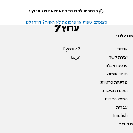
הצטרפו לקבוצת הוואטצאפ של ערוץ 7
מצאתם טעות או פרסומת לא ראויה? דווחו לנו
פנו אלינו
אודות
Pусский
יצירת קשר
عربية
פרסמו אצלנו
תנאי שימוש
מדיניות פרטיות
הצהרת נגישות
המייל האדום
עברית
English
מדורים