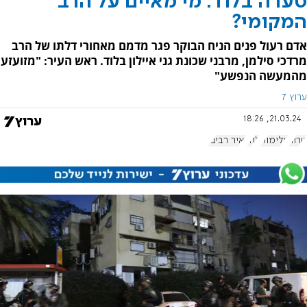
סערה בלוד: מי מאיים על הרב
המקומי?
אדם רעול פנים הניח הבוקר פגר מדמם מאחורי דלתו של הרב
מרדכי סילמן, מרבני שכונת גני איילון בלוד. ראש העיר: "מזועזע
מהמעשה הנפשע"
ערוץ 7
21.03.24, 18:26
טרור
אלימות
לוד
יאיר רביבו