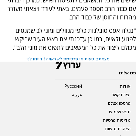
שישים את כל המשאבים לתפיסת האיש, כמו כן דיברתי
עם כבוד הרב מספר פעמים, באתי לעודד ויצאתי מעודד
מהרוח והחוסן של כבוד הרב.
"נגלה אפס סובלנות כלפי מנוולים ומוגי לב שמנסים
לפגוע ולאיים, כמו כן עדכנתי את ראש העיר שביקש
מכולם ליצור את כל המשאבים לתפוס את מוגי הלב".
מצאתם טעות או פרסומת לא ראויה? דווחו לנו
פנו אלינו
אודות
Pусский
יצירת קשר
عربية
פרסמו אצלנו
תנאי שימוש
מדיניות פרטיות
הצהרת נגישות