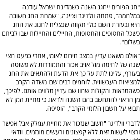
"חג הפורים ייחגג השנה כשמדינת ישראל עודנה
במלחמה", פתחה וולדיגר וציינה, "שמחת החג חשובה
היא ובעזרת השם כולי תקווה שנצליח לחגוג את החג
כשכל החטופים והחטופות, החיילים והחיילות שבו לביתם
בשלום".
"אולם משאנו עדיין במצב חירום לאומי, אחרי כמעט חצי
שנה של לחימה מול אויב אכזר והתמודדות לא פשוטה
בעורף, עלינו לתת על כך את הדעת ולהתאים את החג
למציאות העכשווית. לוחמים רבים שבו משדה הקרב
כשהמראות והקולות שחוו שם עדיין מלווים אותם. לפיכך,
מן הראוי להתחשב בהם השנה ולדאוג כי מחיית המן לא
תבוא על חשבון הלומי הקרב", הוסיפה.
לדברי וולדיגר "חשוב שנזכור את מחיית עמלק אבל אפשר
ורצוי לעשות זאת ללא קפצונים ורעשים מוגזמים, וודאי