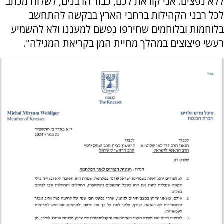
ללא נפצים. אני קוראת לכם, כבוד הרבנים, לשלוח מכתב
לכל רבני הקהילות ברחבי הארץ בבקשה להתחשב
בלוחמות ובלוחמים שחירפו נפשם למעננו ולא להשמיע
רעשי פיצוצים במהלך מחיית המן בקריאת המגילה".