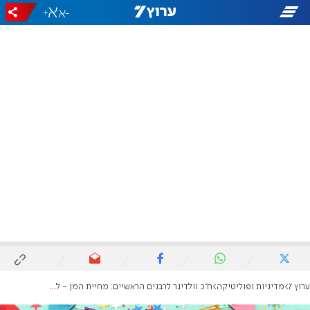
+
-
ערוץ 7
מדיניות ופוליטיקה
ח"כ וולדיגר לרבנים הראשיים: מחיית המן - לא על חשבון הלומי הקרב