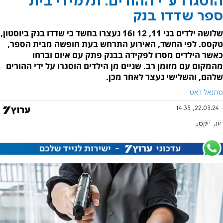
הוסגרו ע"י ההורים: תלמידי בית
ספר שדדו בנק
שלושה ילדים בני 11, 12 ו16 נעצרו בחשד כי שדדו בנק ביוסטון,
טקסס. לפי החשד, האירוע התרחש בעת חופשה מבית הספר,
כאשר הילדים מסרו לפקידה בבנק פתק עם איום וברחו
מהמקום עם מזומן רב. שניים מן הילדים הוסגרו על ידי ההורים
שלהם, והשלישי נעצר לאחר מכן.
מתנאל ראט
22.03.24, 14:35
שוד
טקסס