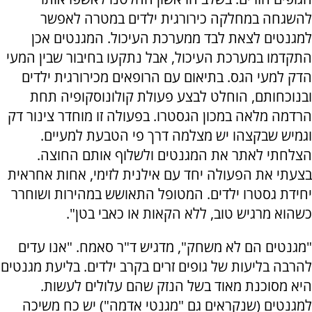
להשגחה במחלקה כירורגית ילדים במטרה לאפשר
למגנטים לצאת לבד ממערכת העיכול. המגנטים אכן
התקדמו במערכת העיכול, אבל נתקעו בחיבור שבין המעי
הדק למעי הגס. בתיאום עם הרופאים מכירורגית ילדים
ובנוכחותם, הוחלט לבצע פעולת קולונוסקופיה תחת
הרדמה מלאה במכון הגסטרו. בפעולה זו מוחדר צינור דק
וגמיש שבקצהו יש מצלמה דרך פי הטבעת למעיים.
הצלחתי לאתר את המגנטים ולשלוף אותם החוצה.
בצעתי את הפעולה יחד עם אילנית לזימי, אחות אחראית
יחידת גסטרו ילדים. המטופל התאושש במהירות ושוחרר
כשהוא מרגיש טוב, ללא הקאות או כאבי בטן".
"מגנטים הם לא משחק", מדגיש ד"ר סאמח. "אנו עדים
להרבה בליעות של גופים זרים בקרב ילדים. בליעת מגנטים
היא מסוכנת מאוד בשל הנזק שהם עלולים לעשות.
למגנטים (שנקראים גם "מגנטי אדמה") יש כח משיכה