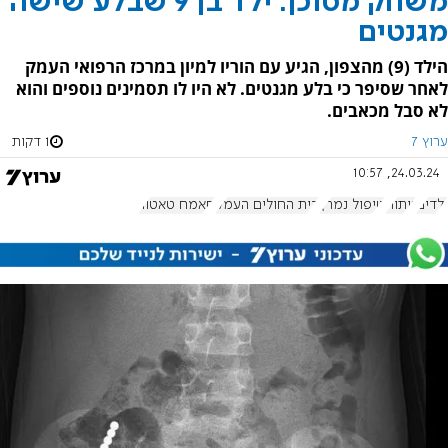
משחק מסוכן: ילד בן 9 שבלע שישה
מגנטים
הילד (9) מהצפון, הגיע עם הוריו למיון במרכז הרפואי העמק
לאחר שסיפר כי בלע מגנטים. לא היו לו תסמינים נוספים והוא
לא סבל מכאבים.
ערוץ 7
1 דקות
24.03.24, 10:57
ילדים
ניתוח
טיפול נמרץ
בית החולים העמק
סאמח טאטור