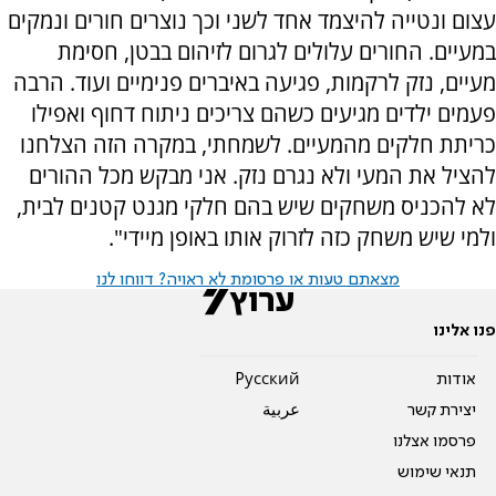
עצום ונטייה להיצמד אחד לשני וכך נוצרים חורים ונמקים
במעיים. החורים עלולים לגרום לזיהום בבטן, חסימת
מעיים, נזק לרקמות, פגיעה באיברים פנימיים ועוד. הרבה
פעמים ילדים מגיעים כשהם צריכים ניתוח דחוף ואפילו
כריתת חלקים מהמעיים. לשמחתי, במקרה הזה הצלחנו
להציל את המעי ולא נגרם נזק. אני מבקש מכל ההורים
לא להכניס משחקים שיש בהם חלקי מגנט קטנים לבית,
ולמי שיש משחק כזה לזרוק אותו באופן מיידי".
מצאתם טעות או פרסומת לא ראויה? דווחו לנו
פנו אלינו
אודות
Pусский
יצירת קשר
عربية
פרסמו אצלנו
תנאי שימוש