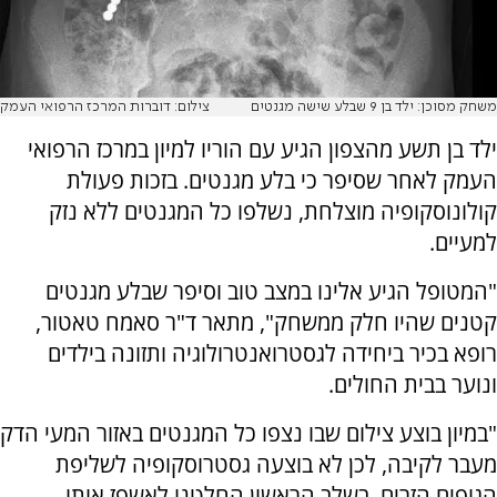
משחק מסוכן: ילד בן 9 שבלע שישה מגנטים
צילום: דוברות המרכז הרפואי העמק
ילד בן תשע מהצפון הגיע עם הוריו למיון במרכז הרפואי
העמק לאחר שסיפר כי בלע מגנטים. בזכות פעולת
קולונוסקופיה מוצלחת, נשלפו כל המגנטים ללא נזק
למעיים.
"המטופל הגיע אלינו במצב טוב וסיפר שבלע מגנטים
קטנים שהיו חלק ממשחק", מתאר ד"ר סאמח טאטור,
רופא בכיר ביחידה לגסטרואנטרולוגיה ותזונה בילדים
ונוער בבית החולים.
"במיון בוצע צילום שבו נצפו כל המגנטים באזור המעי הדק
מעבר לקיבה, לכן לא בוצעה גסטרוסקופיה לשליפת
הגופים הזרים. בשלב הראשון החלטנו לאשפז אותו