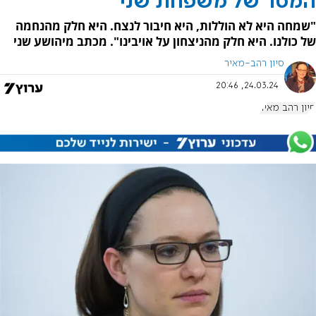
המסר של משפחת שני
"שמחה היא לא הוללות, היא חיבור לנצח. היא חלק מהנחמה
של כולנו. היא חלק מהניצחון על אויבינו". מכתב מיהושע שני
סיון רהב-מאיר
24.03.24, 20:46
סיון רהב מאיר