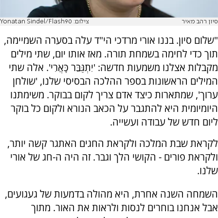
סיון רהב מאיר
צילום: Yonatan Sindel/Flash90
"שלום סיון. בננו אורי מרדכי הי"ד עלה בסערה השמיימה,
תוך כדי לחימה בשמחת תורה. מאז אותו יום, שתי מילים
מקבלות אצלנו משמעות חדשה: 'יִתְגַּבֵּר כָּאֲרִי'. אלה שתי
המילים הראשונות בספר ההלכה הבסיסי שלנו, 'שולחן
ערוך', שמתארות כיצד אדם צריך לקום בבוקר. משימתנו
היומיומית היא להתגבר על הכאב הנורא ולקום כל בוקר
ליום חדש של עבודה ועשייה.
לקראת שבת המלכה ולקראת החגים האתגר קשה יותר,
ולקראת פורים - הקושי הלך וגבר. זה היה ה-חג של אורי
שלנו.
השמחה השנה אחרת, היא מהולה בדמעות של געגועים,
אבל אנחנו בוחרים לנסות ולראות את האור. מתוך