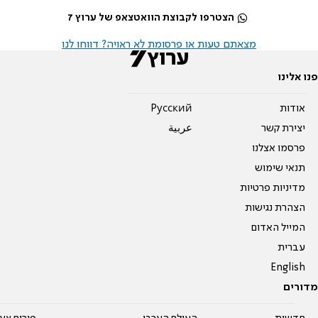
הצטרפו לקבוצת הוואטצאפ של ערוץ 7
מצאתם טעות או פרסומת לא ראויה? דווחו לנו
פנו אלינו
אודות
Pусский
יצירת קשר
عربية
פרסמו אצלנו
תנאי שימוש
מדיניות פרטיות
הצהרת נגישות
המייל האדום
עברית
English
מדורים