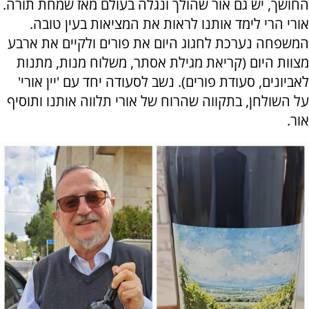
החושך, יש גם אור שהולך ונגלה בעולם מאז שמחת תורה.
אורי הרי לימד אותנו לראות את המציאות בעין טובה.
המשפחה נערכת לחגוג היום את פורים ולקיים את ארבע
מצוות היום (קריאת מגילת אסתר, משלוח מנות, מתנות
לאביונים, סעודת פורים). נשב לסעודה יחד עם 'יין אורי'
על השולחן, בתקווה שהרוח של אורי תלווה אותנו ותוסיף
אור.