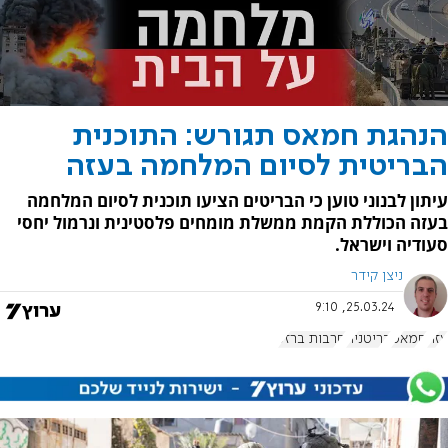
הנהגת חמאס תגורש: התוכנית
הבריטית לסיום המלחמה בעזה
עיתון לבנוני טוען כי הבריטים הציעו תוכנית לסיום המלחמה
בעזה הכוללת הקמת ממשלת מומחים פלסטינית ונרמול יחסי
סעודיה וישראל.
ניצן קידר
25.03.24, 9:10
עזה
חמאס
בריטניה
חרבות ברזל