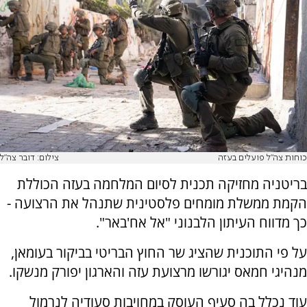
כוחות צה"ל פועלים בעזה
צילום: דובר צה"ל
בריטניה מחזיקה תכנית לסיום המלחמה בעזה הכוללת
הקמת ממשלת מומחים פלסטינית שתנהל את הרצועה -
כך מדווח העיתון הלבנוני "אל אח'באר".
על פי התוכנית שהציג שר החוץ הבריטי בביקור בעומאן,
מנהיגי חמאס יגורשו מרצועת עזה והארגון יפורק מנשקו.
עוד נכלל בה סעיף העוסק במחויבות סעודיה לנרמול