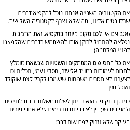
בארון ונשתמש בפסח במה שרלוונטי.
את הקטגוריה השנייה אנחנו נוכל להקפיא דברים
שרלוונטים אלינו, ומה שלא נצרף לקטגוריה השלישית.
(אגב אם אין לכם מקום מיותר במקפיא, זאת הזדמנות
נפלאה להתחיל לרוקן אותו להשתמש בדברים שהקפאנו
לפניי המלחמה).
את כל החטיפים הממתקים והשטויות שנשארו מומלץ
לתרום לעמותות כמו יד אליעזר, חסדי נעמי, תכלית וכו'
לצערנו לא חסרים משפחות שישמחו לקבל קצת שוקולד
ואוכל מזין..
כמו כן בתקופה הזאת ניתן לשלוח משלוחי מנות לחיילים
ולמפונים שעדיין לא בביתם גם בימים אלא אחרי פורים..
העיקר שלא נזרוק לפח שום דבר!