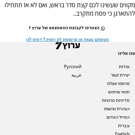
מקווים שעשינו לכם קצת סדר בראש, ואם לא אז תתחילו
להתארגן כי פסח מתקרב..
הצטרפו לקבוצת הוואטצאפ של ערוץ 7
מצאתם טעות או פרסומת לא ראויה? דווחו לנו
פנו אלינו
אודות
Pусский
יצירת קשר
عربية
פרסמו אצלנו
תנאי שימוש
מדיניות פרטיות
הצהרת נגישות
המייל האדום
עברית
English