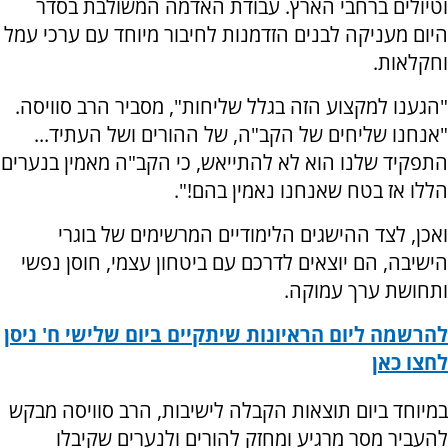
וטיולים ברחבי הארץ. עבודת האדמה המשולבת בסדר
היום מעניקה לבנים הזדמנות לחיבור מיוחד עם ערכי עמל
וחקלאות.
"הגענו למקצוע הזה בגלל שליחות", מסביר הרב סוויסה.
"אנחנו שליחים של הקב"ה, של ההורים ושל העתיד...
התפקיד שלנו הוא לא להתייאש, כי הקב"ה מאמין בנערים
הללו אז בטח שאנחנו נאמין בהם!".
ואכן, לצד ההישגים הלימודיים המרשימים של בוגרי
הישיבה, הם יוצאים לדרכם עם ביטחון עצמי, חוסן נפשי
ותחושת ערך עמוקה.
להרשמה ליום הראיונות שיתקיים ביום שלישי ח' ניסן
לחצו כאן
במיוחד ביום תוצאות הקבלה לישיבות, הרב סוויסה מבקש
להעביר מסר מרגיע ומחזק להורים ולנערים שקיבלו