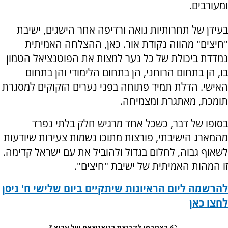
ומעורבים.
בעידן של תחרותיות גואה ורדיפה אחר הישגים, ישיבת
"חיצים" מהווה נקודת אור. כאן, ההצלחה האמיתית
נמדדת ביכולת של כל נער למצות את הפוטנציאל הטמון
בו, הן בתחום הרוחני, הן בתחום הלימודי והן בתחום
האישי. הדלת תמיד פתוחה בפני נערים הזקוקים למסגרת
תומכת, מאתגרת ומצמיחה.
בסופו של דבר, כשכל אחד מרגיש חלק בלתי נפרד
מהמארג הישיבתי, פורצות מתוכו נשמות צעירות שיודעות
לשאוף גבוה, לחלום בגדול ולהוביל את עם ישראל קדימה.
זו המהות האמיתית של ישיבת "חיצים".
להרשמה ליום הראיונות שיתקיים ביום שלישי ח' ניסן
לחצו כאן
הצטרפו לקבוצת הוואטצאפ של ערוץ 7