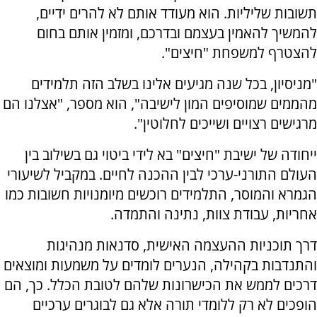
תשובות שליליות. הוא מעודד אותם לא להרים ידיים,
להמשיך להאמין בעצמם ובדרכם, ומזמין אותם בחום
להצטרף למשפחת "חיצים".
"מניסיון, בכל שנה מגיעים אלינו בשלב הזה תלמידים
מהממים שמוסיפים המון לישיבה", הוא מספר, "אצלנו הם
מרגישים רצויים ושייכים לחלוטין".
ייחודה של ישיבת "חיצים" בא לידי ביטוי גם בשילוב בין
העולם התורני-ערכי לבין ההכנה לחיים. במקביל לשיעורי
הגמרא והמוסר, התלמידים רוכשים מיומנויות חשובות כמו
אחריות, עבודת צוות, נתינה והתמדה.
דרך תוכניות ההעצמה האישית, סדנאות מנהיגות
והתנדבות בקהילה, הנערים לומדים על משמעות ומוצאים
דרכים לממש את הכישרונות שלהם לטובת הכלל. כך, הם
הופכים לא רק ללומדי תורה אלא גם לבוגרים ערכיים