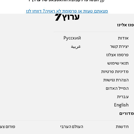
מצאתם טעות או פרסומת לא ראויה? דווחו לנו
פנו אלינו
אודות
Pусский
יצירת קשר
عربية
פרסמו אצלנו
תנאי שימוש
מדיניות פרטיות
הצהרת נגישות
המייל האדום
עברית
English
מדורים
חדשות
העולם הערבי
פורום צע