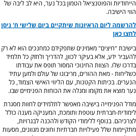
הייחודיות והפוטנציאל הטמון בכל נער, היא לב ליבה של
הווי הישיבה.
להרשמה ליום הראיונות שיתקיים ביום שלישי ח' ניסן
לחצו כאן
בישיבת "חיצים" מאמינים שתפקידם כמחנכים הוא לא רק
להעביר ידע, אלא בעיקר לכוון, להדריך ולחזק כל תלמיד
בדרכו שלו. הצוות החינוכי המסור תופס את עבודתו
כשליחות - מאת ההורים, מריבונו של עולם ולמען עתיד
הנערים. בכיתות הקטנות, עם הליווי האישי הצמוד, כל
נער מוצא את מקומו ומגלה את הכוחות הפנימיים שבו.
מודל הפנימייה בישיבה מאפשר לתלמידים לחוות מסגרת
לימודית-חברתית עוטפת ותומכת, המעניקה מענה כולל
לצרכיהם. בנוסף ללימודי הקודש ולהכנה לבגרויות,
מתקיימות שלל פעילויות חברתיות וחוגים מגוונים, מסעות