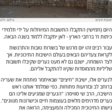
ישיבת חיצים
צילום: יח''צ
היום (חמישי) התקבלו התשובות המיוחלות על ידי תלמידי
כיתות ח' ברחבי הארץ - לאן יתקבלו ללמוד בשנה הבאה.
עבור רבים זהו יום מרגש של בשורות טובות והתרגשות
לקראת צעדיהם הבאים בעולם הישיבות התיכוניות. אך
לצד השמחה, ישנם גם לא מעט נערים שקיבלו תשובות
שליליות מהמוסדות שקיוו להתקבל אליהם.
לנערים אלו, ישיבת "חיצים" שבאיתמר פותחת את שעריה
ברוחב לב ובזרועות פתוחות. כפי שמלמד אותנו ראש
הישיבה, הרב שי סוויסה: "הנערים שמגיעים אלינו הם
נערים מדהימים מלאים בעוצמות חיים וכישרונות מגוונים".
גישתו החינוכית המכילה והמעצימה, הרואה את