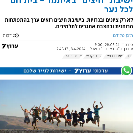
ישיבת "חיצים" באיתמר - בית חם
לכל נער
לא רק ציונים ובגרויות, בישיבת חיצים רואים ערך בהתפתחות
הרוחנית ובהצבת אתגרים לתלמידים.
תוכן מקודם
2 דקות
פורסם:
28.03.24, 9:00
עודכן:
כ"ט באדר ב׳ תשפ"ד, 8.4.2024, 9:48:17
חינוך
ישיבת חיצים
שווה קריאה
על סדר היום