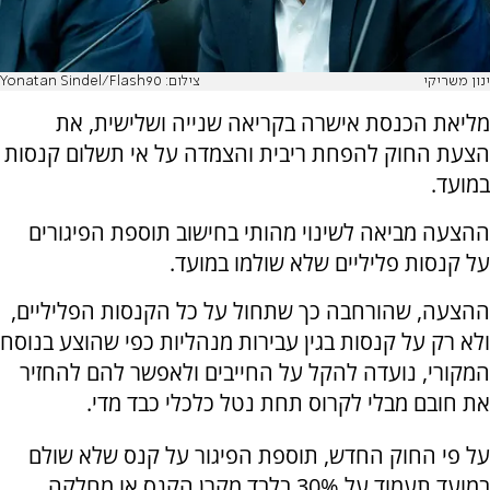
ינון משריקי
צילום: Yonatan Sindel/Flash90
מליאת הכנסת אישרה בקריאה שנייה ושלישית, את
הצעת החוק להפחת ריבית והצמדה על אי תשלום קנסות
במועד.
ההצעה מביאה לשינוי מהותי בחישוב תוספת הפיגורים
על קנסות פליליים שלא שולמו במועד.
ההצעה, שהורחבה כך שתחול על כל הקנסות הפליליים,
ולא רק על קנסות בגין עבירות מנהליות כפי שהוצע בנוסח
המקורי, נועדה להקל על החייבים ולאפשר להם להחזיר
את חובם מבלי לקרוס תחת נטל כלכלי כבד מדי.
על פי החוק החדש, תוספת הפיגור על קנס שלא שולם
במועד תעמוד על 30% בלבד מקרן הקנס או מחלקה