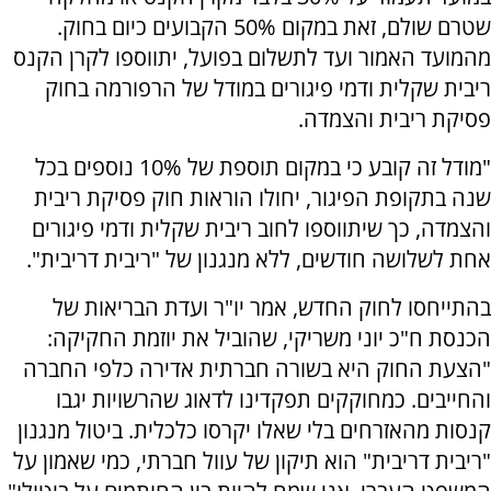
שטרם שולם, זאת במקום 50% הקבועים כיום בחוק.
מהמועד האמור ועד לתשלום בפועל, יתווספו לקרן הקנס
ריבית שקלית ודמי פיגורים במודל של הרפורמה בחוק
פסיקת ריבית והצמדה.
"מודל זה קובע כי במקום תוספת של 10% נוספים בכל
שנה בתקופת הפיגור, יחולו הוראות חוק פסיקת ריבית
והצמדה, כך שיתווספו לחוב ריבית שקלית ודמי פיגורים
אחת לשלושה חודשים, ללא מנגנון של "ריבית דריבית".
בהתייחסו לחוק החדש, אמר יו"ר ועדת הבריאות של
הכנסת ח"כ יוני משריקי, שהוביל את יוזמת החקיקה:
"הצעת החוק היא בשורה חברתית אדירה כלפי החברה
והחייבים. כמחוקקים תפקדינו לדאוג שהרשויות יגבו
קנסות מהאזרחים בלי שאלו יקרסו כלכלית. ביטול מנגנון
"ריבית דריבית" הוא תיקון של עוול חברתי, כמי שאמון על