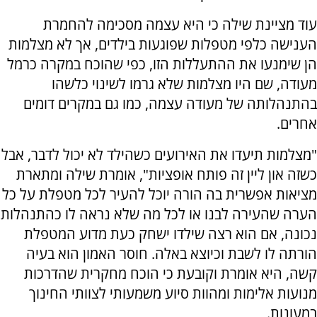
עוד מציינת שילה כי היא עצמה מסכימה להחמרת
הענישה כלפי מטפלות שפוגעות בילדים, אך לא מצלמות
הן שימנעו את ההתעללות הזו, כפי שהוכח במקרה כרמל
מעודה, שם היו מצלמות שלא גרמו לשינוי כלשהו
בהתנהלותה של מעודה עצמה, כמו גם במקרים דומים
אחרים.
"מצלמות תיעדו את האירועים כשהילד לא יכול לדבר, אבל
כשזה און ליין זה פותח אופציות", אומרת שילה ומתארת
מציאות אפשרית בה הורה יוכל להעיר לכל מטפלת על כל
הערה שהעירה לבנו או לכל מה שלא נראה לו כהתנהלות
נכונה, אם הוא רצה שילדו ישחק כעת מדוע המטפלת
הורתה לו לשבת וכיוצא באלה. חוסר האמון הוא בעיה
קשה, היא אומרת וקובעת כי הוכח מחקרית שהדרכות
מנועות אלימות ומהוות סיוע משמעותי לצוותי החינוך
במעונות.