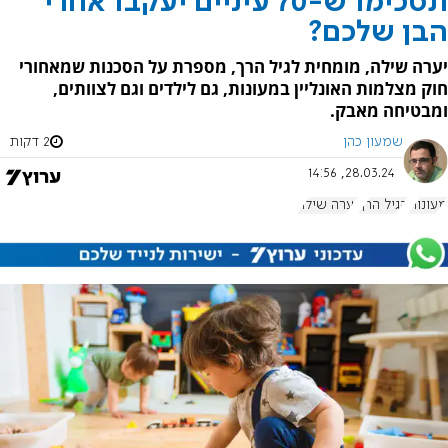
תסכימו ש-70 עיניים יעקבו אחרי
הבן שלכם?
יערה שילה, מומחית לגיל הרך, מספרת על הסכנות שמאחורי
חוק מצלמות האונליין במעונות, גם לילדים וגם לצוותים,
ומבטיחה מאבק.
שמעון כהן
2 דקות
28.03.24, 14:56
מעונות
הגיל הרך
יערה שילה