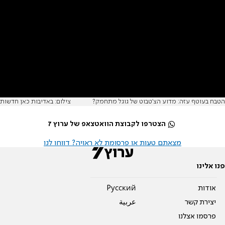
הטבח בעוטף עזה: מדוע הצ'טבוט של גוגל מתחמק?
צילום: באדיבות כאן חדשות
הצטרפו לקבוצת הוואטצאפ של ערוץ 7
מצאתם טעות או פרסומת לא ראויה? דווחו לנו
פנו אלינו
אודות
Pусский
יצירת קשר
عربية
פרסמו אצלנו