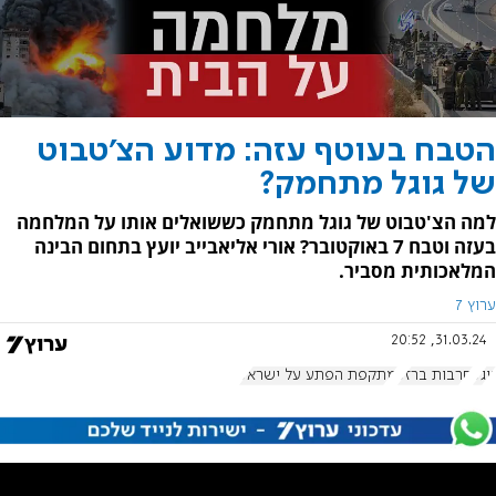
הטבח בעוטף עזה: מדוע הצ'טבוט
של גוגל מתחמק?
למה הצ'טבוט של גוגל מתחמק כששואלים אותו על המלחמה
בעזה וטבח 7 באוקטובר? אורי אליאבייב יועץ בתחום הבינה
המלאכותית מסביר.
ערוץ 7
31.03.24, 20:52
גוגל
חרבות ברזל
מתקפת הפתע על ישראל