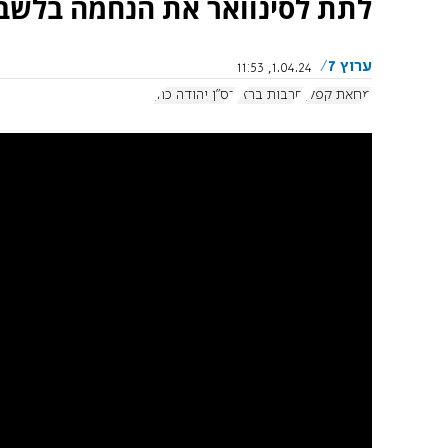
לתת לסינוואר את הנחמה בלשבת
ערוץ 7
1.04.24, 11:53
מחאת קפלן
חרבות ברזל
רס"ן יהודה כהן