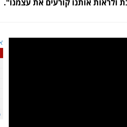
 ולראות אותנו קורעים את עצמנו".
א