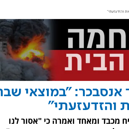
ת והזדעזעתי"
 אנסבכר: "במוצאי שבת
 והזדעזעתי"
 מכבד ומאחד ואמרה כי "אסור לנו