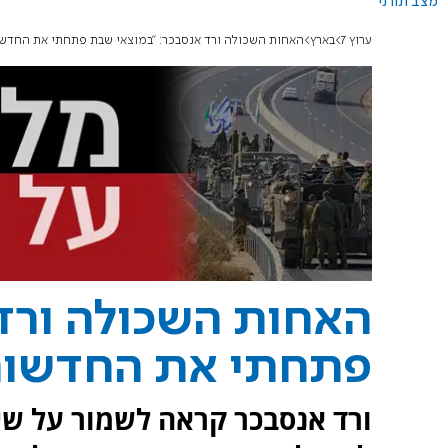
מצב תורני
ערוץ 7
בארץ
האחות השכולה ורד אנסבכר: "במוצאי שבת פתחתי את החדשו
האחות השכולה ורד
פתחתי את החדשות
ורד אנסבכר קראה לשמור על שיח