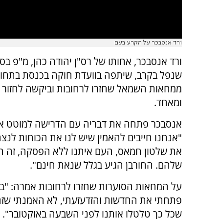
ורד אנסבכר על הקרע בעם
ורד אנסבכר, אחותו של רס"ן יהודה כהן, מ"פ בס
שנפל בקרב, שיתפה בוועדת חוקה בכנסת בתחו
ממחאות השמאל שחזרו לרחובות וביקשה לחזור 
ומאחד.
אנסבכר פתחה את דבריה עם הדרישה למוטט א
"אנחנו חייבים להאמין שיש לנו את הכוחות לנצ
את שלטון חמאס, העם איתנו ללא הפסקה, זה ה
שלהם. החורבן הגיע בגלל שנאת חינם".
על המחאות הסוערות שחזרו לרחובות אמרה: "ב
פתחתי את החדשות והזדעזעתי, לא האמנתי שזה 
שכל כך טלטלו אותנו לפני השבעה באוקטובר".