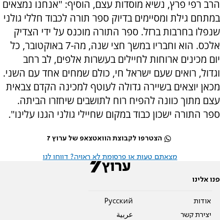
הרב רפי פרץ, נשיא מוסדות עצם, הוסיף: "אנחנו נמצאים
במתחם גילת ומסיימים בדיוק ספר תורה לכבוד חללי גולני
שנפלו בחרבות ברזל. ספר התורה מוכנס על ידי הצדיק
אלכס. הוא וחבריו במשך חצי שנה, מה-7 באוקטובר, כל
יום מכינים ארוחות לחיילים בעשרות אלפים, לב רחב
וגדול, רואים שעם ישראל חי, כולם שמחים אחד עם השני.
מכאן יוצאים בשיירה גדולה לעוטף למכינה הקדם צבאית
עצם מתוך כוונה להפיח רוח לתושבים שיחזרו הביתה.
ספר התורה ישכון כבוד במקום שחיילי גולני הגנו עלינו".
הצטרפו לקבוצת הוואטצאפ של ערוץ 7
מצאתם טעות או פרסומת לא ראויה? דווחו לנו
פנו אלינו
אודות
Pусский
יצירת קשר
عربية