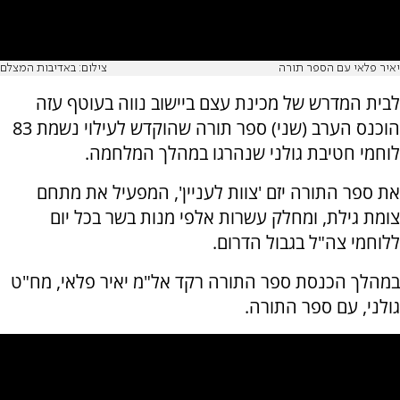
יאיר פלאי עם הספר תורה
צילום: באדיבות המצלם
לבית המדרש של מכינת עצם ביישוב נווה בעוטף עזה
הוכנס הערב (שני) ספר תורה שהוקדש לעילוי נשמת 83
לוחמי חטיבת גולני שנהרגו במהלך המלחמה.
את ספר התורה יזם 'צוות לעניין', המפעיל את מתחם
צומת גילת, ומחלק עשרות אלפי מנות בשר בכל יום
ללוחמי צה"ל בגבול הדרום.
במהלך הכנסת ספר התורה רקד אל"מ יאיר פלאי, מח"ט
גולני, עם ספר התורה.