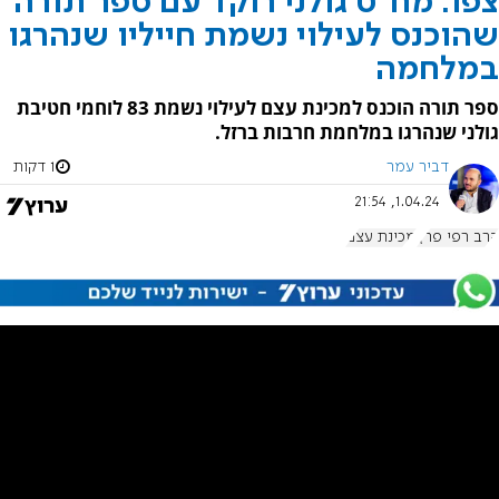
צפו: מח"ט גולני רוקד עם ספר תורה
שהוכנס לעילוי נשמת חייליו שנהרגו
במלחמה
ספר תורה הוכנס למכינת עצם לעילוי נשמת 83 לוחמי חטיבת
גולני שנהרגו במלחמת חרבות ברזל.
דביר עמר
1 דקות
1.04.24, 21:54
הרב רפי פרץ
מכינת עצם