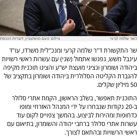
השר שלמה קרעי
צילום: נועם מושקוביץ, דוברות הכנסת
שר התקשורת ד"ר שלמה קרעי ומנכ"לית משרדו, עו"ד
עינבל משש, נפגשו אתמול (שני) עם עשרות ראשי רשויות
ביהודה ושומרון ונציגי מועצת יש"ע והציגו תוכנית מקיפה
להגברת הקליטה הסלולרית ביהודה ושומרון בתקציב של
50 מיליון שקלים.
התוכנית תאפשר, בשלב הראשון, הקמת אתרי סלולר
ב-20 נקודות שנבחרו על ידי המנהל האזרחי ומופו
כדחופות ומהירות לביצוע. בהמשך צפויים לקום עוד
עשרות אתרי סלולר ברחבי יהודה והשומרון, בתיאום עם
ראשי הרשויות ובהתאם לצורך.