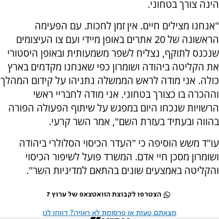
הינה צורך בטחוני.
"אנחנו מצילים חיים. אין זמן לחכות. עם הפעימה
הראשונה של 20 אתרים באופן מיידי ועם צו העיצומים
שנכנס לתוקף, נצליח לשפר משמעותית ובאופן היסטורי
את הקליטה ביהודה ושומרון כפי שאנחנו מקדמים בארץ
כולה. אני מודה לראש הממשלה נתניהו על קידום המהלך
וההכרה בו כצורך בטחוני. אני מודה לחבריי ראשי
הרשויות שנכחו היום במפגש על שיתוף הפעולה הפורה
בהווה ובעתיד בעזרת השם", אמר השר קרעי.
עו"ד משש הוסיפה כי "העדר הכיסוי הסלולרי ביהודה
ושומרון מסכן חיי אדם. המשרד פועל לשיפור הכיסוי
והקליטה באמצעים שונים בהתאם למדיניות השר".
הצטרפו לקבוצת הוואטצאפ של ערוץ 7
מצאתם טעות או פרסומת לא ראויה? דווחו לנו