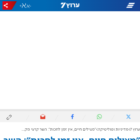
+
-
ערוץ 7
מדיניות ופוליטיקה
"מצילים חיים, אין זמן לחכות": השר קרעי מקדם הקמת אתרים סלולריים ביו"ש