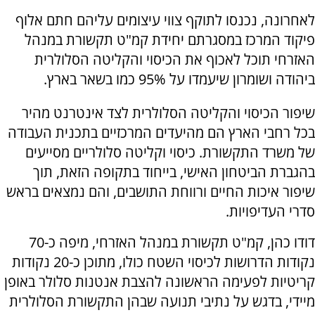
לאחרונה, נכנסו לתוקף צווי עיצומים עליהם חתם אלוף
פיקוד המרכז במסגרתם יחידת קמ"ט תקשורת במנהל
האזרחי תוכל לאכוף את הכיסוי והקליטה הסלולרית
ביהודה ושומרון שיעמדו על 95% כמו בשאר בארץ.
שיפור הכיסוי והקליטה הסלולרית לצד אינטרנט מהיר
בכל רחבי הארץ הם מהיעדים המרכזיים בתכנית העבודה
של משרד התקשורת. כיסוי וקליטה סלולריים מסייעים
בהגברת הביטחון האישי, בייחוד בתקופה הזאת, תוך
שיפור איכות החיים ורווחת התושבים, והם נמצאים בראש
סדרי העדיפויות.
דודו כהן, קמ"ט תקשורת במנהל האזרחי, מיפה כ-70
נקודות הדרושות לכיסוי השטח כולו, מתוכן כ-20 נקודות
קריטיות לפעימה הראשונה להצבת אנטנות סלולר באופן
מיידי, בדגש על נתיבי תנועה שבהן התקשורת הסלולרית