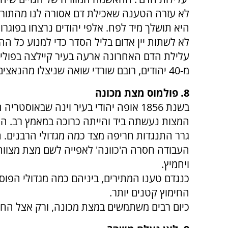
לא עזרה הטענה שאכילת דם אסורה לנו מהתורה ו
היא תושלך מיד לפח. אלפי יהודים נרצחו בפוגרו
לא לשתות יין אדום בליל הסדר כדי למנוע כל הה
מ-40 יהודים, רובם שורדי שואה שניצלו מהנאצים וקיוו לשוב לביתם בפולין.
8. פולמוס מצת מכונה
בשנת 1856 אופה יהודי בעיר וינה שבאו
המצות נעשתה ביד והייתה כרוכה במאמץ רב.
גרר התנגדות חריפה מצד כמה מגדולי הרבנים.
העבודה חסרה ה'כוונה' לאפייה לשם מצת מצווה.
ויחמיץ.
כנגדם טענו המתירים, ביניהם כמה מגדולי הפוס
החימוץ קטנים יותר.
כיום רבים משתמשים במצת מכונה, ורק אצל החסי