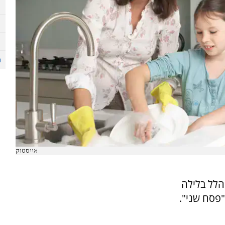
אייסטוק
הלל בלילה
"פסח שני".