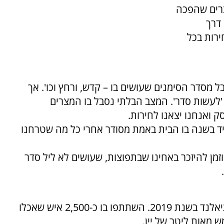
את מצרים שהפכה
 דרך
רות בכל
 מסדר הסימנים שעושים בו – קדש, ורחץ וכו'. אך
 'לעשות סדר'. המצב הבלתי נסבל בו המצרים
 ואנחנו יצאנו לחירות.
יד בשנה בו הבית באמת מסודר אחרי כל מה שטרחנו
וזמן להיזכר באחינו שבתפוצות, שעושים לא ליל סדר
הסדר הגדול בעולם נערך בבית חב"ד בקוסמוי, תיאלנד בשנת 2019. השתתפו בו כ-2,500 איש שאכלו
 מאות ליטר של יין.