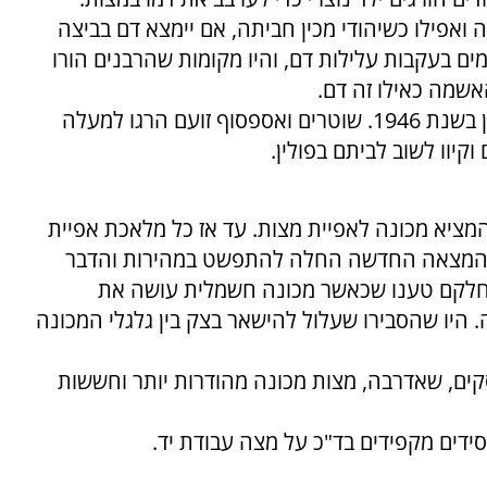
אפילו כשיהודי מכין חביתה, אם יימצא דם בביצה
מים בעקבות עלילות דם, והיו מקומות שהרבנים הורו
אשמה כאילו זה דם.
עלילת הדם האחרונה ארעה בעיר קיילצה בפולין בשנת 1946. שוטרים ואספסוף זועם הרגו למעלה
סטריה המציא מכונה לאפיית מצות. עד אז כל מלאכת אפיית
 ההמצאה החדשה החלה להתפשט במהירות והדבר
 חלקם טענו שכאשר מכונה חשמלית עושה את
 היו שהסבירו שעלול להישאר בצק בין גלגלי המכונה
קים, שאדרבה, מצות מכונה מהודרות יותר וחששות
דים מקפידים בד"כ על מצה עבודת יד.