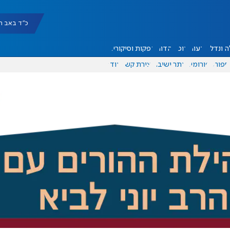
כ"ד באב תשפ"ו |
 ונדל"ן
דעות
אוכל
יהדות
הפקות וסיקורים
ספורט
פורומים
אתר ישיבה
יצירת קשר
עוד