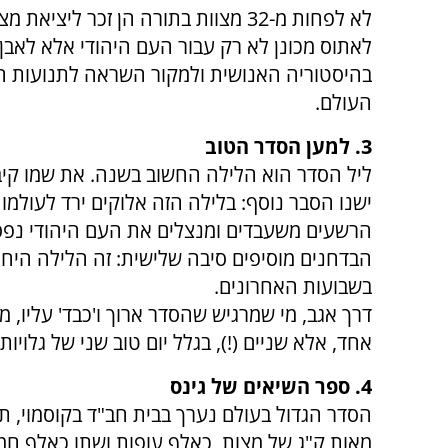
לא לפחות מ-32 מצוות בתורה הן זכר ליצי
לאתוס מכונן לא רק עבור העם היהודי אלא לאבן
בהיסטוריה האנושית ולמקור השראה לתנועות חי
העולם.
3. למען הסדר הטוב
ליל הסדר הוא הלילה החשוב בשנה. את שמו קיבל
ישנו הסבר נוסף: בלילה הזה אלוקים ירד לעולמו
הרשעים משעבדים ומנצלים את העם היהודי נפסק
הבדחנים מוסיפים סיבה שלישית: זה הלילה היח
בשבועות האחרונים.
דרך אגב, מי שמרגיש שהסדר ארוך ו'כבד' עליו, מ
אחד, אלא שניים (!), בגלל יום טוב שני של גלויות.
4. ספר השיאים של גינס
מאות ק"ג של מצות, כאלף עופות ושתו כאלף חמש