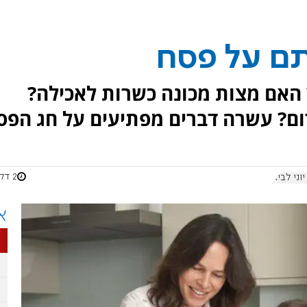
 האם מצות מכונה כשרות לאכילה?
דום? עשרה דברים מפתיעים על חג הפס
2 דקות
וני לביא
א