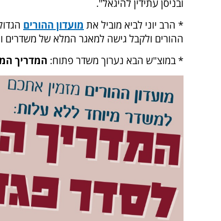
ובניסן עתידין להיגאל".
*
הרב יוני לביא מוביל את
מועדון ההורים
ההורים ולקבל גישה למאגר המלא של משדרים ותכ
* במוצ"ש הבא נערוך משדר פתוח:
המדריך המז