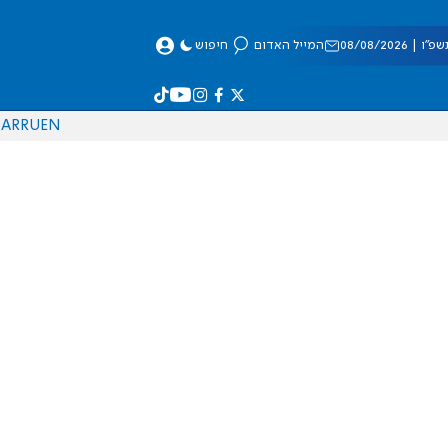
 08/08/2026
המייל האדום
חיפוש
AR
RU
EN