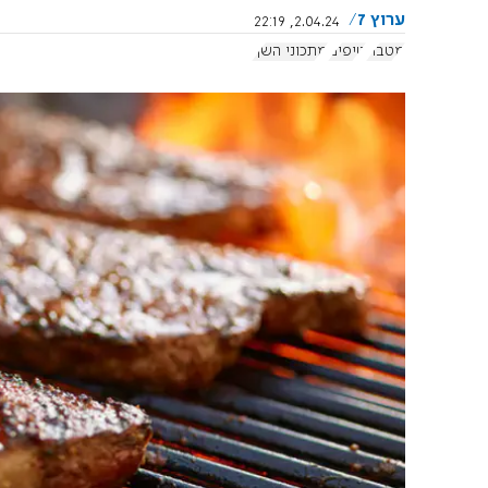
ערוץ 7
2.04.24, 22:19
מטבח
טיפים
מתכוני השף