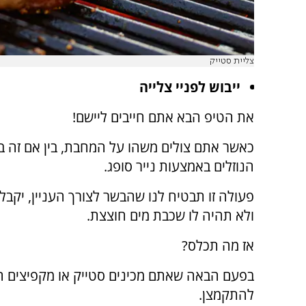
צליית סטייק
ייבוש לפניי צלייה
את הטיפ הבא אתם חייבים ליישם!
כאשר אתם צולים משהו על המחבת, בין אם זה בשר
הנוזלים באמצעות נייר סופג.
פעולה זו תבטיח לנו שהבשר לצורך העניין, יקב
ולא תהיה לו שכבת מים חוצצת.
אז מה תכלס?
בפעם הבאה שאתם מכינים סטייק או מקפיצים חזה
להתקמצן.