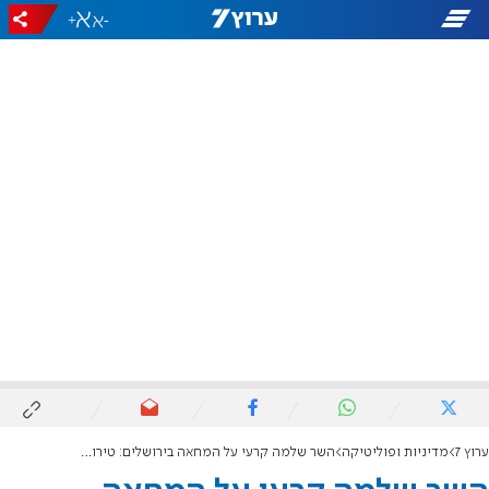
+
-
ערוץ 7
מדיניות ופוליטיקה
השר שלמה קרעי על המחאה בירושלים: טירוף מוחלט