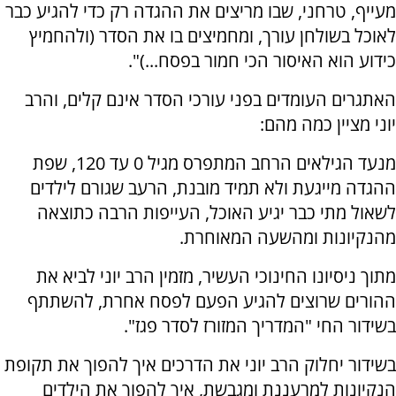
מעייף, טרחני, שבו מריצים את ההגדה רק כדי להגיע כבר
לאוכל בשולחן עורך, ומחמיצים בו את הסדר (ולהחמיץ
כידוע הוא האיסור הכי חמור בפסח...)".
האתגרים העומדים בפני עורכי הסדר אינם קלים, והרב
יוני מציין כמה מהם:
מנעד הגילאים הרחב המתפרס מגיל 0 עד 120, שפת
ההגדה מייגעת ולא תמיד מובנת, הרעב שגורם לילדים
לשאול מתי כבר יגיע האוכל, העייפות הרבה כתוצאה
מהנקיונות ומהשעה המאוחרת.
מתוך ניסיונו החינוכי העשיר, מזמין הרב יוני לביא את
ההורים שרוצים להגיע הפעם לפסח אחרת, להשתתף
בשידור החי "המדריך המזורז לסדר פגז".
בשידור יחלוק הרב יוני את הדרכים איך להפוך את תקופת
הנקיונות למרעננת ומגבשת, איך להפוך את הילדים