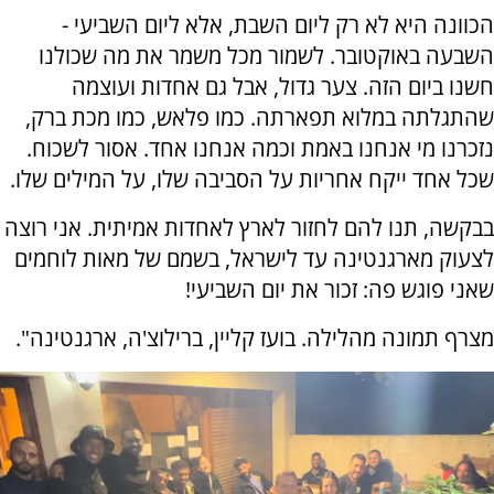
הכוונה היא לא רק ליום השבת, אלא ליום השביעי -
השבעה באוקטובר. לשמור מכל משמר את מה שכולנו
חשנו ביום הזה. צער גדול, אבל גם אחדות ועוצמה
שהתגלתה במלוא תפארתה. כמו פלאש, כמו מכת ברק,
נזכרנו מי אנחנו באמת וכמה אנחנו אחד. אסור לשכוח.
שכל אחד ייקח אחריות על הסביבה שלו, על המילים שלו.
בבקשה, תנו להם לחזור לארץ לאחדות אמיתית. אני רוצה
לצעוק מארגנטינה עד לישראל, בשמם של מאות לוחמים
שאני פוגש פה: זכור את יום השביעי!
מצרף תמונה מהלילה. בועז קליין, ברילוצ'ה, ארגנטינה".