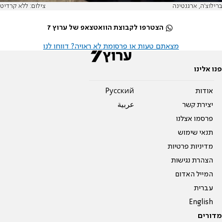
ברילוצ'ה, ארגנטינה
צילום: ללא קרדיט
הצטרפו לקבוצת הוואטצאפ של ערוץ 7
מצאתם טעות או פרסומת לא ראויה? דווחו לנו
פנו אלינו
אודות
Pусский
יצירת קשר
عربية
פרסמו אצלנו
תנאי שימוש
מדיניות פרטיות
הצהרת נגישות
המייל האדום
עברית
English
מדורים