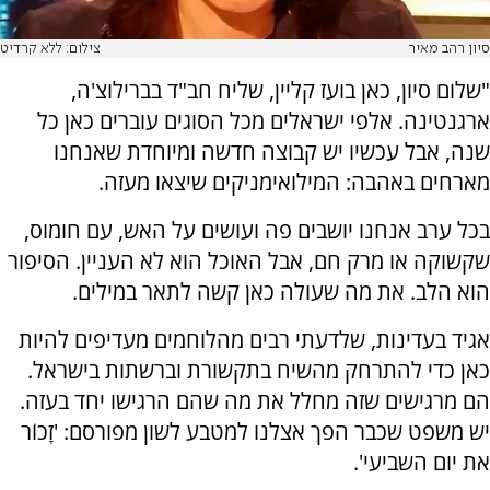
סיון רהב מאיר
צילום: ללא קרדיט
"שלום סיון, כאן בועז קליין, שליח חב"ד בברילוצ'ה,
ארגנטינה. אלפי ישראלים מכל הסוגים עוברים כאן כל
שנה, אבל עכשיו יש קבוצה חדשה ומיוחדת שאנחנו
מארחים באהבה: המילואימניקים שיצאו מעזה.
בכל ערב אנחנו יושבים פה ועושים על האש, עם חומוס,
שקשוקה או מרק חם, אבל האוכל הוא לא העניין. הסיפור
הוא הלב. את מה שעולה כאן קשה לתאר במילים.
אגיד בעדינות, שלדעתי רבים מהלוחמים מעדיפים להיות
כאן כדי להתרחק מהשיח בתקשורת וברשתות בישראל.
הם מרגישים שזה מחלל את מה שהם הרגישו יחד בעזה.
יש משפט שכבר הפך אצלנו למטבע לשון מפורסם: 'זָכוֹר
את יום השביעי'.