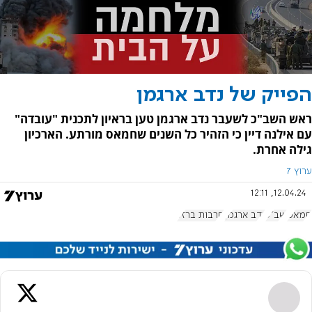
הפייק של נדב ארגמן
ראש השב"כ לשעבר נדב ארגמן טען בראיון לתכנית "עובדה"
עם אילנה דיין כי הזהיר כל השנים שחמאס מורתע. הארכיון
גילה אחרת.
ערוץ 7
12.04.24, 12:11
חמאס
שב"כ
נדב ארגמן
חרבות ברזל