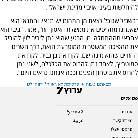
להיחלשות בעיני אויביי מדינת ישראל".
"בשביל שנוכל לצאת מן התהום יש תנאי, והתנאי הוא
שאנחנו מחליפים את ממשלת האסון הזו", אמר. "ביבי הוא
אחראי מההתחלה. מן הרגע שהוא נתן ליריב לוין להוביל
את ההפיכה המשטרית המופרעת הזאת, דרך השרים
ההזויים שהוא מינה שם. לקח את בן גביר, לקח את
סמוטריץ', לאחד נתן להרוס את הכלכלה, לשני נתן
להרוס את ביטחון הפנים וככה אנחנו נראים היום".
מצאתם טעות או פרסומת לא ראויה? דווחו לנו
פנו אלינו
אודות
Pусский
יצירת קשר
عربية
פרסמו אצלנו