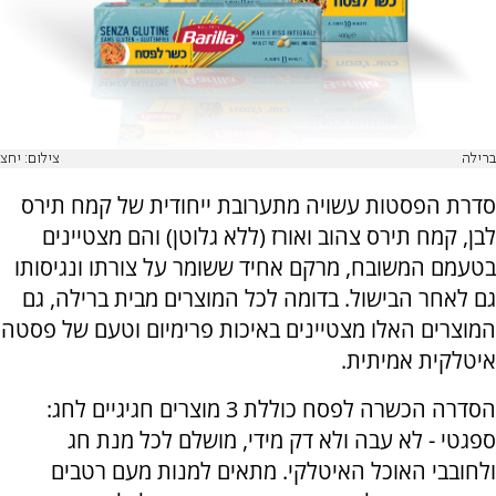
ברילה
צילום: יחצ
סדרת הפסטות עשויה מתערובת ייחודית של קמח תירס
לבן, קמח תירס צהוב ואורז (ללא גלוטן) והם מצטיינים
בטעמם המשובח, מרקם אחיד ששומר על צורתו ונגיסותו
גם לאחר הבישול. בדומה לכל המוצרים מבית ברילה, גם
המוצרים האלו מצטיינים באיכות פרימיום וטעם של פסטה
איטלקית אמיתית.
הסדרה הכשרה לפסח כוללת 3 מוצרים חגיגיים לחג:
ספגטי - לא עבה ולא דק מידי, מושלם לכל מנת חג
ולחובבי האוכל האיטלקי. מתאים למנות מעם רטבים