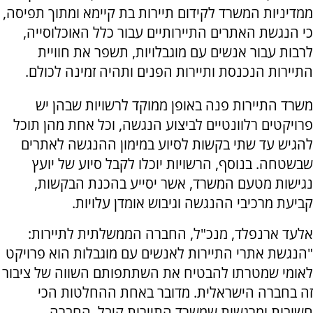
ממדיניות המשרד לקידום תיירות בת קיימא ומתוך תפיסה,
כי הנגשת האתרים התיירותיים עבור כלל האוכלוסייה,
לרבות עבור אנשים עם מוגבלויות, תשפר את חוויית
התיירות הנכנסת ותיירות הפנים ותהיה זמינה לכולם.
משרד התיירות פנה באופן ממוקד לרשויות שבהן יש
פרויקטים רלוונטיים לביצוע הנגשה, וכל אחת מהן תוכל
להגיש עד שתי בקשות לסיוע במימון ההנגשה לאתרים
שבשטחה. בנוסף, הרשויות יוכלו לקבל סיוע של יועץ
נגישות מטעם המשרד, אשר יסייע בהכנת הבקשות,
קביעת מרכיבי ההנגשה וגיבוש אומדן עלויות.
אלעד ארנפלד, מנכ"ל, החברה הממשלתית לתיירות:
"הנגשת אתרי התיירות לאנשים עם מוגבלות הוא פרויקט
לאומי שמטרתו להבטיח את השתתפותם השווה של ציבור
זה בחברה הישראלית. מדובר באחת ההחלטות הכי
חשובות ומרגשות שמשרד התיירות קיבל. החברה