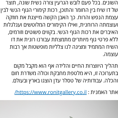
השונים. בכל פעם לובש הגרעין צורה נשית שונה, תוצר
של דו שיח בין החומר והתוכן, רכות קימורי הגוף הנשי לבין
עצמת הנפש והרוח. כך האבן הקשה מייצגת את חוזקה
ועוצמתה הרוחנית, ואילו הקימורים המלוטשים ועגלגלות
האיברים את רכות הגוף הנשי. בקווים פשוטים וזורמים,
ללא פרטי גוף מיותרים מתמצתת עבורנו רונית את דו
השיח המתמיד ומציגה לנו צלליות מופשטות אך רבות
עוצמה.
תהליך היווצרות החיים והלידה אף הוא מקבל מקום
בתערוכה זו, היא מלטפת מחבקת וכולה משדרת חום
והכלה. עבודותיה של טסלר עדן הוצגו בארץ ובעולם.
אתר האמנית :
https://www.ronitgallery.co.il
/