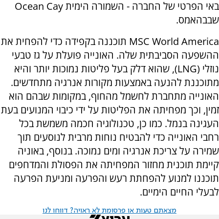
באי הפרטי של החברה - השמורה הימית
Ocean Cay
שבבהאמס.
MSC World America
תוכננה בקפידה כדי להפחית את
ההשפעה הסביבתית שלה. האונייה פועלת על גז טבעי
נוזלי (
LNG
), שהוא דלק בעל פליטות נמוכות יותר והיא
מתוכננת להנעה באמצעות מקורות אנרגיה מתחדשים.
האונייה מתחברת לחשמל מהחוף, במקומות שבהם הוא
זמין, וכך מפחיתה את הפליטות על ידי כיבוי המנועים בעת
העגינה בנמל. כמו כן, טכנולוגיה חכמה משמשת בכל
רחבי האונייה כדי להבטיח נוחות מרבית לנוסעים תוך
שמירה על צריכת אנרגיה ומים נמוכה. בנוסף, באוניה
קיימת תוכנית מחזור המפחיתה את הפסולת והמדחפים
תוכננו למנוע להפחתת רעש והפרעה ומניעת הפרעה
לבעלי החיים הימיים.
מצאתם טעות או פרסומת לא ראויה? דווחו לנו