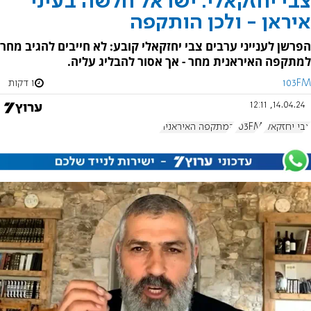
צבי יחזקאלי: ישראל חלשה בעיני
איראן - ולכן הותקפה
הפרשן לענייני ערבים צבי יחזקאלי קובע: לא חייבים להגיב מחר
למתקפה האיראנית מחר - אך אסור להבליג עליה.
103FM
1 דקות
14.04.24, 12:11
צבי יחזקאלי
103FM
המתקפה האיראנית