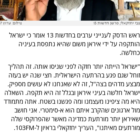
צבי יחזקאלי, פרשן חדשות 13
צילום: ערוץ 7
ראש הדסק לענייני ערבים בחדשות 13 אומר כי ישראל
הותקפה על ידי איראן משום שהיא נתפסת בעיניה
כחלשה.
"ישראל הייתה יותר חזקה לפני שניסו אותה. זה תהליך
זוחל שגם פגע בהרתעה הישראלית. חצי שנה יש בעזה
מבצע מדהים בצה"ל, זה לא שאנחנו לא עושים מספיק.
ישראל חלשה בעיני איראן ובגלל זה היא תקפה. השאלה
היא מה ציפינו מעצמנו ומה פגשנו בשטח. אתה מתמודד
מול ארגונים שהקרב איתם הוא א-סימטרי. אני חושב
שאיראן יותר מורתעת כמדינה מאשר שהפרוקסי שלה
מורתעים מאיתנו", העריך יחזקאלי בראיון ל-103FM.