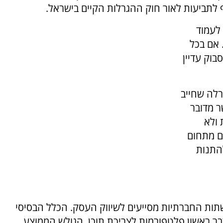
 לתביעות לאור חוק ההגרלות הקיים בישראל.
 לעמוד
 אם בכל
וק עדיין
רלה שחייב
ר מדובר
 ולא
ם מתחום
התנות
תות החברתיות מסייעים לשיווק העסק. הכלל הבסיסי
בר ראשון פלטפורמות לצריכת תוכן. הגולש הממוצע