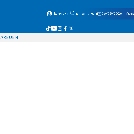
 06/08/2026
המייל האדום
חיפוש
AR
RU
EN