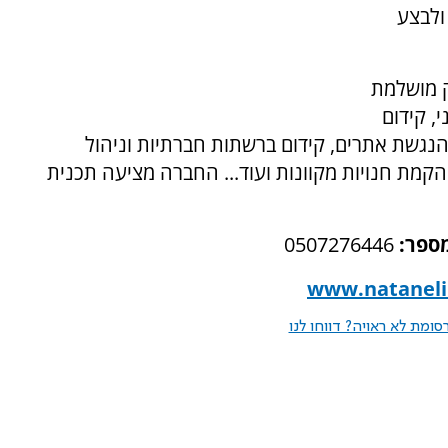
ולבצע
ק מושלמת
, קידום
 הנגשת אתרים, קידום ברשתות חברתיות וניהול
הקמת חנויות מקוונות ועוד... החברה מציעה תכנית
מספר:
0507276446
www.natanelim
ומת לא ראויה? דווחו לנו