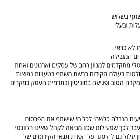
משתף בשלוש
לות ובעלי
ו לא כדאי
ום המובילה
טלי מתקדמים למגוון רחב של עסקים וארגונים ואחת
ת (כבר למעלה מ-15 שנים) והבולטות בעולם הקידום ברשת משתף בטעויות נפוצות
מקרה הטוב ופגיעה במוניטין ובתדמית העסק במקרים
עים הגרלה כלשהי לכל מי שישתף את הפרסום
עבר לכך שפעילות שכזו מביאה לקהל שאינו רלוונטי
ן עלול גם להיסגר על הפרת תנאי הקידומים של