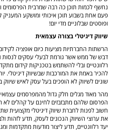
נחשף לכמות תוכן כה רבה שמרבית הפרסומים והמ
פעם אחת בשבוע תוכן איכותי ומושקע המעניק ל
ופוסטים שבלוניים מדי יום!
שיווק דיגיטלי בצורה עצמאית
הרשתות החברתיות מציעות כיום אופציה לקידום 
דבש של ממש אשר גורמת לבעלי עסקים לנסות ו
רלוונטיים ובלי להשתמש בטכניקות קידום מתקדמ
להכיר באמת את המורכבות שבשיווק דיגיטלי. יות
שונים לשיווק לא הופכים בעל עסק לאיש שיווק בן
מהר מאוד מגלים חלק גדול מהמפרסמים עצמאית
הפרסום שלהם מתבזבזים לחינם על קהלים לא רלו
חשוב לפנות לחברת שיווק דיגיטלי מקצועית שת
את ערוצי השיווק הנכונים לעסק, תדע לזהות ולב
יעד רלוונטיים, תדע ליצור מודעות מתקדמות ומג