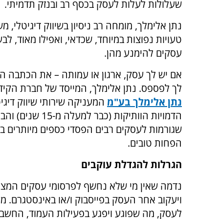
שעלולות לעלות לעסק בכסף רב ובנזק תדמיתי.
נתן אלימלך, מומחה רב ניסיון בשיווק דיגיטלי, 
טעויות נפוצות במיוחד, שכדאי, ואפילו מאוד, לבע
עסקים להימנע מהן.
אם יש לך עסק, ארגון או עמותה – את הכתבה הז
לך לפספס. נתן אלימלך, המייסד של חברת הקיד
נתן אלימלך בע"מ
המעניקה שירותי שיווק דיגי
הדמויות הוותיקו
שגורמות לעסקים רבים הפסדי כספים מיותרים ב
הפחות טובים.
הגרלות להגדלת עוקבים
נדמה שאין מי שלא נחשף לפרסומי עסקים המצי
ויעקוב אחר העסק בפייסבוק ו/או באינסטגרם. מ
לעסק, מה שפוגע ויפגע בפעילות העמוד, החשבו