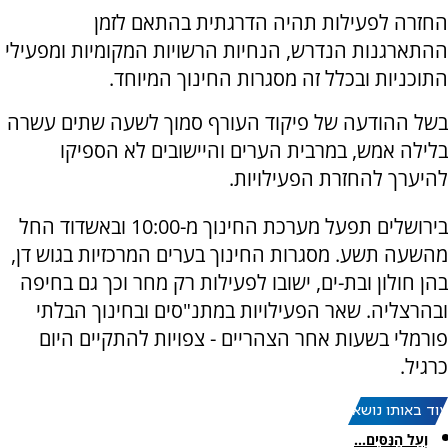
החזרה לפעילות תהיה הדרגתית בהתאם לזמן
ההתארגנות הנדרש, הנחיות הרשויות המקומיות ומפעילי
התוכניות ובכלל זה מסגרות החינוך המיוחד.
בשל ההודעה של פיקוד העורף סמוך לשעה שתים עשרה
בלילה אמש, במרבית הערים והיישובים לא הספיקו
להיערך להחזרת הפעילויות.
בירושלים תפעל מערכת החינוך מ-10:00 ובאשדוד החל
מהשעה תשע. מסגרות החינוך בערים המרכזיות בגוש דן,
בהן חולון ובת-ים, ישובו לפעילות רק מחר וכך גם בחיפה
ובהרצליה. שאר הפעילויות במתנ"סים ובחינוך הבלתי
פורמלי בשעות אחר הצהריים - צפויות להתקיים היום
כרגיל.
עוד באותו נושא:
וְעַל הַנִּסִּים...