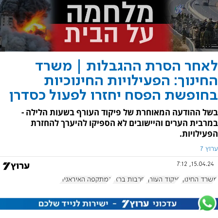
לאחר הסרת ההגבלות | משרד
החינוך: הפעילויות החינוכיות
בחופשת הפסח יחזרו לפעול כסדרן
בשל ההודעה המאוחרת של פיקוד העורף בשעות הלילה -
במרבית הערים והיישובים לא הספיקו להיערך להחזרת
הפעילויות.
ערוץ 7
15.04.24, 7:12
משרד החינוך
פיקוד העורף
חרבות ברזל
המתקפה האיראנית