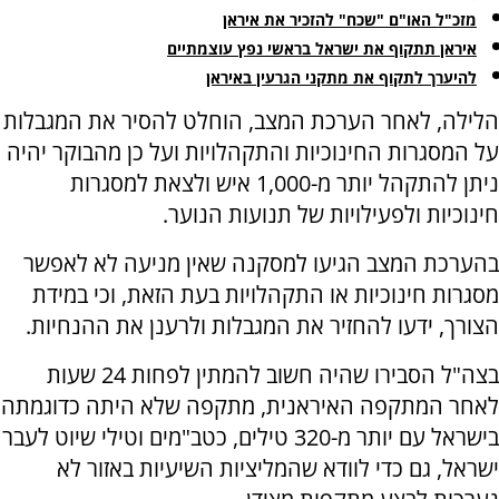
מזכ"ל האו"ם "שכח" להזכיר את איראן
איראן תתקוף את ישראל בראשי נפץ עוצמתיים
להיערך לתקוף את מתקני הגרעין באיראן
הלילה, לאחר הערכת המצב, הוחלט להסיר את המגבלות
על המסגרות החינוכיות והתקהלויות ועל כן מהבוקר יהיה
ניתן להתקהל יותר מ-1,000 איש ולצאת למסגרות
חינוכיות ולפעילויות של תנועות הנוער.
בהערכת המצב הגיעו למסקנה שאין מניעה לא לאפשר
מסגרות חינוכיות או התקהלויות בעת הזאת, וכי במידת
הצורך, ידעו להחזיר את המגבלות ולרענן את ההנחיות.
בצה"ל הסבירו שהיה חשוב להמתין לפחות 24 שעות
לאחר המתקפה האיראנית, מתקפה שלא היתה כדוגמתה
בישראל עם יותר מ-320 טילים, כטב"מים וטילי שיוט לעבר
ישראל, גם כדי לוודא שהמליציות השיעיות באזור לא