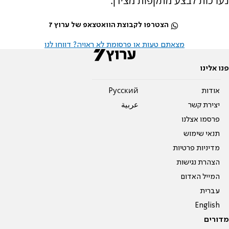
נערכות לבצע מתקפות מצידן.
הצטרפו לקבוצת הוואטצאפ של ערוץ 7
מצאתם טעות או פרסומת לא ראויה? דווחו לנו
פנו אלינו
אודות
Pусский
יצירת קשר
عربية
פרסמו אצלנו
תנאי שימוש
מדיניות פרטיות
הצהרת נגישות
המייל האדום
עברית
English
מדורים