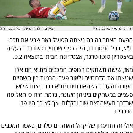
דוידה. החמיץ ממצב קורץ
צילום: האתר הרשמי של מכבי ת"א
הפעם האחרונה בה ניצחה הפועל באר שבע את מכבי
ת"א, בכל המסגרות, היה לפני שנתיים כשזו גברה עליה
באצטדיון טוטו-טרנר, אצטדיונה הביתי בתוצאה 0:2.
מאז, שישה משחקים רצופים המכבים מת"א הם אלו
שניצחו את הדרומיים ולאור פערי הרמות בין השתיים
העונה והעובדה שהאורחים מת"א כבר ניצחו שלוש
פעמים במשחקים ביניהן העונה, נדמה היה כי האלופה
שבדרך תעשה זאת שוב ובקלות. אך לא כך היו פני
הדברים.
אולי זה החיסרון של קהל האוהדים שלהם, כאשר המכבים