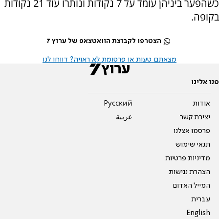
כשהפער ביניהן עומד על 7 נקודות ונותרו עוד 21 נקודות
בקופה.
הצטרפו לקבוצת הוואטצאפ של ערוץ 7
מצאתם טעות או פרסומת לא ראויה? דווחו לנו
פנו אלינו
אודות
Pусский
יצירת קשר
عربية
פרסמו אצלנו
תנאי שימוש
מדיניות פרטיות
הצהרת נגישות
המייל האדום
עברית
English