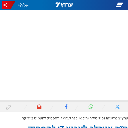
+
-
ערוץ 7
מדיניות ופוליטיקה
ח"כ אייכלר לערוץ 7: להפסיק להעמיס ביורוקרטיה על הנפגעים