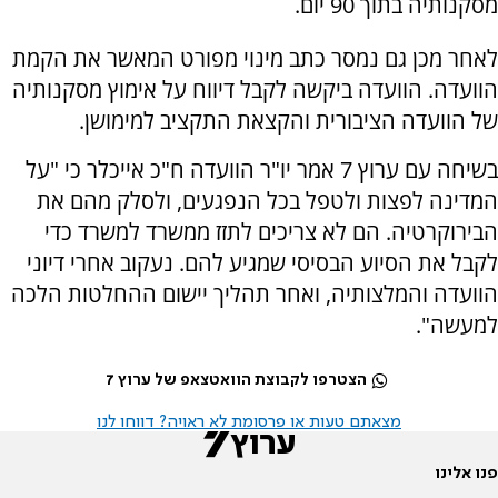
מסקנותיה בתוך 90 יום.
לאחר מכן גם נמסר כתב מינוי מפורט המאשר את הקמת
הוועדה. הוועדה ביקשה לקבל דיווח על אימוץ מסקנותיה
של הוועדה הציבורית והקצאת התקציב למימושן.
בשיחה עם ערוץ 7 אמר יו"ר הוועדה ח"כ אייכלר כי "על
המדינה לפצות ולטפל בכל הנפגעים, ולסלק מהם את
הבירוקרטיה. הם לא צריכים לתזז ממשרד למשרד כדי
לקבל את הסיוע הבסיסי שמגיע להם. נעקוב אחרי דיוני
הוועדה והמלצותיה, ואחר תהליך יישום ההחלטות הלכה
למעשה".
הצטרפו לקבוצת הוואטצאפ של ערוץ 7
מצאתם טעות או פרסומת לא ראויה? דווחו לנו
פנו אלינו