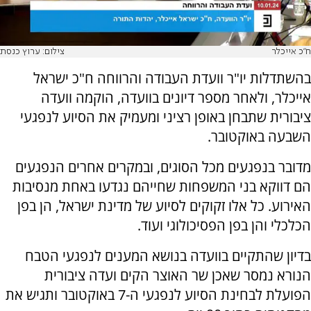
ח"כ אייכלר
צילום: ערוץ כנסת
בהשתדלות יו"ר וועדת העבודה והרווחה ח"כ ישראל
אייכלר, ולאחר מספר דיונים בוועדה, הוקמה וועדה
ציבורית שתבחן באופן רציני ומעמיק את הסיוע לנפגעי
השבעה באוקטובר.
מדובר בנפגעים מכל הסוגים, ובמקרים אחרים הנפגעים
הם דווקא בני המשפחות שחייהם נגדעו באחת מנסיבות
האירוע. כל אלו זקוקים לסיוע של מדינת ישראל, הן בפן
הכלכלי והן בפן הפסיכולוגי ועוד.
בדיון שהתקיים בוועדה בנושא המענים לנפגעי הטבח
הנורא נמסר שאכן שר האוצר הקים ועדה ציבורית
הפועלת לבחינת הסיוע לנפגעי ה-7 באוקטובר ותגיש את