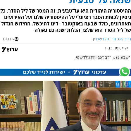
שנאה על־טבעית
ההיסטוריה היהודית היא על־טבעית, זה המסר של ליל הסדר. כל
ניסיון לכפות הסבר רציונלי על ההיסטוריה שלנו ועל האירועים
האחרונים, כולל שבעה באוקטובר - דינו להיכשל. החידוש הגדול
של ליל הסדר הוא שלצד הגלות ישנה גם גאולה
הרב זאב וורן גולדשטיין
2 דקות
18.04.24, 11:13
בשבע 1092
הרב זאב וורן גולדשטיין