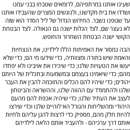
שעינו אותנו במרתפיהם, לרומאים שטבחו בבני עמנו
ושדדו את בית מקדשנו, ולנוגשים המצרים שהעבידו אותנו
עד שגופנו נשבר. החידוש הגדול של ליל הסדר הוא שזה
לא נעצר שם. לצד הגלות ישנה גם הגאולה. לצד הבטחת
הקושי ישנה הבטחת השחרור והחופש.
הבה נמסור את האמיתות הללו לילדינו, את הנצחיות
והאמת שיש בתורה ומצוותיה, כדי שידעו מי הם; כדי שלא
יעשו את הטעויות שלנו; כדי שיכירו את אויבינו ולא יפחדו
מהם; כדי שיאמינו בעצמם ובמשמעות ובתכלית של היותם
יהודים; כדי שיהיו להם הכלים והחוכמה להבין את העבר
שלנו ולהתמודד עם ההווה שלנו, וההשראה והביטחון
לעצב את העתיד שלנו; כדי שיהיה אכפת להם מהעם
היהודי ומהשליחות והגורל הא־לוהיים שלנו וכדי שירצו
להיות חלק מהם, מספיק כדי לרצות להגן עליהם ולחיות
אותם דרך ערכיהם - ולהעביר אותם הלאה לילדיהם