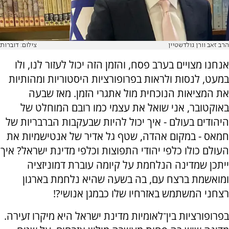
הרב זאב וורן גולדשטיין
צילום: דוברות
אנחנו מצויים בערב פסח, והזמן הזה יכול לעזור לנו, ולו
במעט, לנסות ולראות בפרופורציות היסטוריות ומהותיות
את המציאות הנוכחית מול אתגרי הזמן. מאז שבעה
באוקטובר, אני שואל את עצמי כמו רובם המוחלט של
היהודים בעולם - איך יכול להיות שבעקבות הברבריות של
חמאס - במקום אהדה, שטף גל אדיר של אנטישמיות את
העולם כולו כלפי יהודי התפוצות וכלפי מדינת ישראל? איך
ייתכן שמדינה הנלחמת על קיומה עוברת דמוניזציה
ומואשמת ברצח עם, בה בשעה שהיא נלחמת בארגון
רצחני המשתמש באזרחיו שלו כבמגן אנושי?!
בפרופורציות בין־לאומיות מדינת ישראל היא מיקרו זעירה.