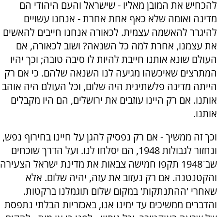
להכחיש את המובן מאליו - שישראל והעם היהודי הם
מדינה ואומה שלא כאף אחת אחרת - אנחנו עשויים
להיגרר להאשמה עצמית. לכאורה אנחנו חייבים להאשים
את עצמנו, אחרת למה כל השנאה? ושוב לכאורה, אם
העולם שונא אותנו חייבת להיות לו סיבה טובה; וכך יהיו
המתרצים שאיכשהו מגיעה לנו השנאה שלהם. כי אם רק
הייתה מדינה פלשתינית היה שלום, וכל העולם היה אוהב
אותנו. אם רק היינו עוזבים את ירושלים, הם היו מקבלים
אותנו.
וכך זה ממשיך - אם רק נפסיק להגן על חיינו בחירוף נפש,
ונחזור לגבולות 1948, הם יסלחו לנו. ועל הדרך שוכחים
שב־1948 תקפו חמישה צבאות את מדינת ישראל הצעירה
והקטנטנה. אם רק נעזוב את עזה, יהיה שלום. אלא
שאחרי 'ההתנתקות' במקום שלום תוגמלנו ברקטות.
והדברים ממשיכים עד ימינו אנו, באכזריות הבלתי נתפסת