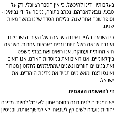
בעקבותיו - דינו להיכשל. כי אין הסבר רציונלי. רק על
טבעי. נובא לאברהם, נכתב בתורה, נמסר על ידי נביאינו -
וסופר שנה אחר שנה, בלילות הסדר שלנו במשך מאות
שנים.
כי השנאה כלפינו איננה שנאה בשל העובדה שכבשנו,
ואיננה שנאה בשל היותנו זרים בארצות אחרות. השנאה
היא מהותית ועמוקה. אנו רואים זאת בבתי משפט
בין־לאומיים, אנו רואים זאת במוסדות האו"ם, אנו רואים
זאת בגינויים חוזרים ונשנים שמתעלמים לחלוטין מטרור
ואונס ורצח ומאשימים תמיד את מדינת היהודים, את
ישראל.
די להאשמה העצמית
יש המגיבים לניתוח זה בחוסר אמון. לא יכול להיות. מדינה
יהודית נועדה לשים קץ לשנאה, לא למשוך אותה. ובניסיון