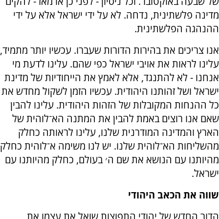
של שבעה באוקטובר. וכל ניסיון - לפני כן או מאז - להקים
מדינה פלשתינית, נדחה. לא על ידי ישראל אלא על ידי
ההנהגה הפלשתינית.
אנו צריכים את בהירות הדורות שעברו. עכשיו יותר מתמיד,
עלינו לראות את אויבי ישראל כפי שהם. עלינו לדעת מי
אנחנו - לא להתנגד, אלא לאמץ את הייחודיות של מדינת
ישראל ושל זהותנו היהודית. עכשיו הזמן לשקול מחדש את
כל ההנחות המקובלות של הזהות היהודית. עלינו להבין
שאם אנו רוצים באמת להבין את המתנה הא־לוהית של
הארץ והמדינה המודרנית שלנו, עלינו לראותה כחלק
מהשליחות הא־לוהית שלנו. יש לנו משימה א־לוהית כחלק
מהיותנו עם הנושא את שם ה׳ בעולם, כחלק מהיותנו עם
ישראל.
שווה את הכאב היהודי
הדור החדש של יהודי התפוצות שואל את עצמו את