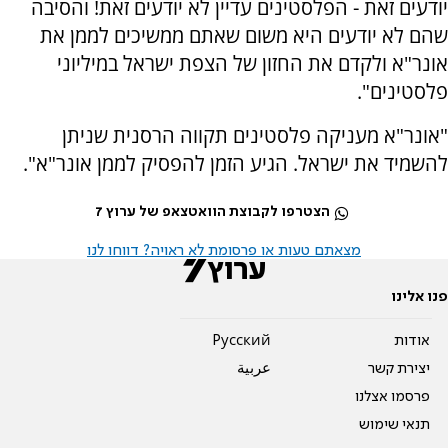
יודעים זאת - הפלסטינים עדיין לא יודעים זאת! והסיבה
שהם לא יודעים היא משום שאתם ממשיכים לממן את
אונר"א ולקדם את החזון של הצפת ישראל במיליוני
פלסטינים".
"אונר"א מעניקה פלסטינים תקווה הרסנית שניתן
להשמיד את ישראל. הגיע הזמן להפסיק לממן אונר"א".
הצטרפו לקבוצת הוואטצאפ של ערוץ 7
מצאתם טעות או פרסומת לא ראויה? דווחו לנו
פנו אלינו
אודות
Pусский
יצירת קשר
عربية
פרסמו אצלנו
תנאי שימוש