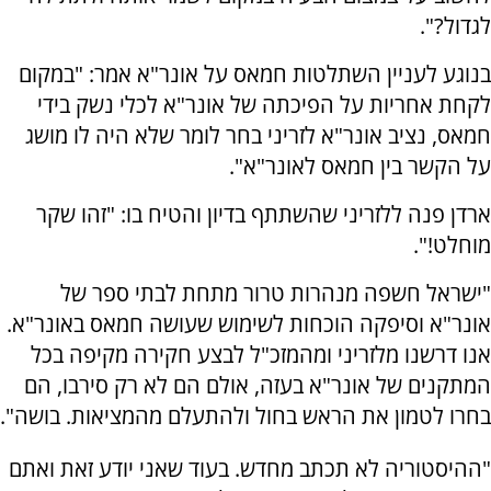
לגדול?".
בנוגע לעניין השתלטות חמאס על אונר"א אמר: "במקום
לקחת אחריות על הפיכתה של אונר"א לכלי נשק בידי
חמאס, נציב אונר"א לזריני בחר לומר שלא היה לו מושג
על הקשר בין חמאס לאונר"א".
ארדן פנה ללזריני שהשתתף בדיון והטיח בו: "זהו שקר
מוחלט!".
"ישראל חשפה מנהרות טרור מתחת לבתי ספר של
אונר"א וסיפקה הוכחות לשימוש שעושה חמאס באונר"א.
אנו דרשנו מלזריני ומהמזכ"ל לבצע חקירה מקיפה בכל
המתקנים של אונר"א בעזה, אולם הם לא רק סירבו, הם
בחרו לטמון את הראש בחול ולהתעלם מהמציאות. בושה".
"ההיסטוריה לא תכתב מחדש. בעוד שאני יודע זאת ואתם