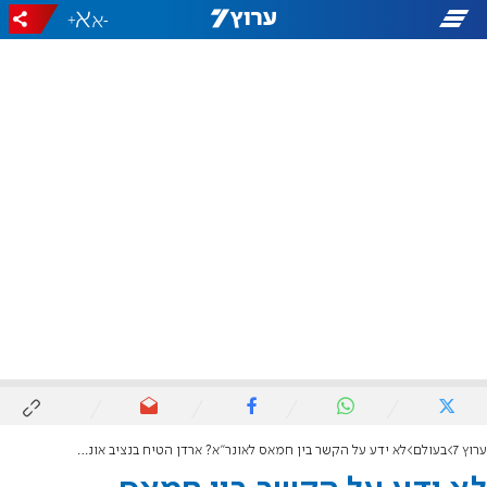
+
-
ערוץ 7
בעולם
לא ידע על הקשר בין חמאס לאונר"א? ארדן הטיח בנציב אונר"א: "זהו שקר מוחלט"