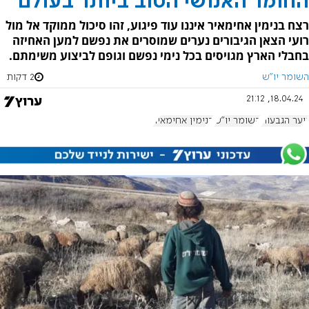
החומר האנושי הטוב ביותר בעולם
רצח בנימין אחימאיר איננו עוד פיגוע, זהו סיכול ממוקד אל מול
רועי הצאן הגיבורים נערים שמוסרים את נפשם למען האחיזה
בחבלי הארץ מגויסים בכל נימי נפשם וגופם לביצוע משימתם.
השומר יו"ש
2 דקות
18.04.24, 21:12
נוער הגבעות
השומר יו"ש
בנימין אחימאיר