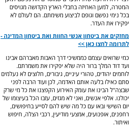
המטרה, למען האחיזה בחבלי הארץ הקדושה מגויסים
בכל נימי נפשם וגופם לביצוע משימתם. הם לעולם לא
יפקירו את העדר.
מחזקים את ביטחון אנשי החוות ואת ביטחון המדינה -
לתרומה לחצו כאן >>
כמי שרואים עצמם כממשיכי דרך האבות מאברהם אבינו
ועד דוד המלך ברור היה שלא יפקירו את משמרתם.
לוחמים יהודים, טהורי עיניים, גיבורים, חלוצים לא נעלמים
סתם כאילו בלעה אותם האדמה, לכן ועוד הרבה לפני
שבצה"ל הבינו את עומק האירוע הקפצנו את כל מי שרק
יכולנו. אלפי אנשים, ואני לא מגזים, עזבו הכל בעיצומו של
יום השישי ובאו עם כל מה שיש להם לסייע בחיפושים,
רחפנים, אופנועים, אמצעי מודיעין, רכבי הצלה, חיפוש
ואיתור.