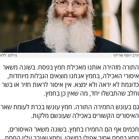
הרב יוסף שריקי
צילום: ללא
התורה מזהירה אותנו מאכילת חמץ בפסח. בשונה משאר
איסורי האכילה, בחמץ אנחנו מוצאים הגבלות מיוחדות,
כדוגמת לא יראה ולא ימצא. אין איסור לראות חזיר או בשר
וחלב שהתבשלו יחד, מה שאין כן בחמץ.
גם בעונש החמירה התורה. חמץ עונשו בכרת לעומת שאר
האיסורים הקשורים באכילה שעונשם מלקות.
חכמים אף הם החמירו בחמץ. בשונה משאר האיסורים,
חמץ בפסח אסור אפילו במשהו, וחמץ שעבר עליו הפסח