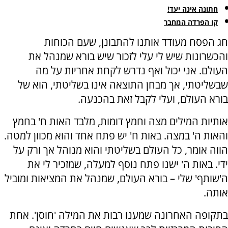
חתונה אינה יעד!
קו הפרדה המחבר
חג הפסח מעודד אותנו להתבונן, שעם הכוחות
והכשרונות שיש לי עלי לזכור שיש בורא שמנהל את
העולם. אני יכול ואף נדרש לקחת אחריות על מה
שבשליטתי, אך מבחן התוצאה אינו בשליטתי, הוא של
בורא העולם, ועלי לקבל זאת בהכנעה.
אותיות המילים מצה וחמץ דומות, מלבד האות ח' בחמץ
והאות ה' במצה. באות ח' יש פתח אחד והוא מכוון למטה.
הווה אומר, כל העולם בשליטתי והוא מנוהל אך ורק על
ידי. באות ה' ישנו פתח נוסף למעלה, שמזכיר לי את
ה'שותף' שלי – בורא העולם, שמנהל את המציאות ומוביל
אותה.
בתקופה האחרונה שמענו רבות את המילה 'חוסן'. אחת