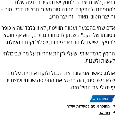
בראה, לשבת יצרה'. לחמץ יש תפקיד בהנעה שלנו
להתפתח ולהתקדם. 'והנה טוב מאוד' דורשים חז"ל: טוב –
זה יצר הטוב, מאוד – זה יצר הרע.
אדם שחי בהכנעה וענווה מזוייפת, לא זו בלבד שהוא כופר
בטובתו של הקב"ה שנתן לו כוחות גדולים, הוא אף חוטא
לתפקיד שייעד לו הבורא בפיתוח, שכלול וקידום העולם.
החמץ מלמד אותי, שעלי לקחת אחריות על מה שביכולתי
לעשות ולשנות.
אולם, כאשר אני עובר את הגבול ולוקח אחריות על מה
שלא בשליטתי, בזה מבטא את התפיסה שכוחי ועוצם ידי
עשה לי את החיל הזה.
עוד באותו נושא:
מחוסר אונים לפעילות יעילה
כזה אני