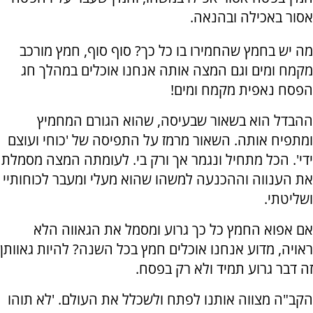
אסור באכילה ובהנאה.
מה יש בחמץ שהחמירו בו כל כך? סוף סוף, חמץ מורכב
מקמח ומים וגם המצה אותה אנחנו אוכלים במהלך חג
הפסח נאפית מקמח ומים!
ההבדל הוא בשאור שבעיסה, שהוא הגורם המחמיץ
ומתפיח אותה. השאור מרמז על התפיסה של 'כוחי ועוצם
ידי'. הכל מתחיל ונגמר אך ורק בי. לעומתה המצה מסמלת
את הענווה וההכנעה למשהו שהוא מעלי ומעבר לכוחותיי
ושליטתי.
אם אפוא החמץ כל כך גרוע ומסמל את הגאווה הלא
ראויה, מדוע אנחנו אוכלים חמץ בכל השנה? להיות גאוותן
זה דבר גרוע תמיד ולא רק בפסח.
הקב"ה מצווה אותנו לפתח ולשכלל את העולם. 'לא תוהו