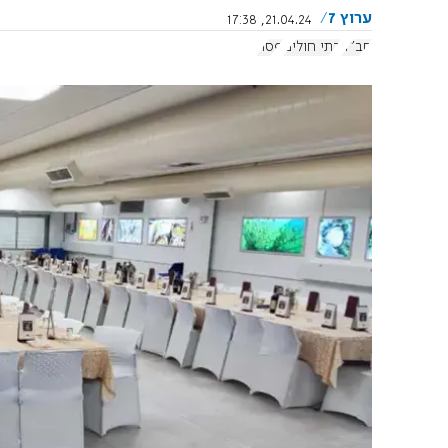
ערוץ 7
21.04.24, 17:38
חב"ד
בתי חולים
פסח