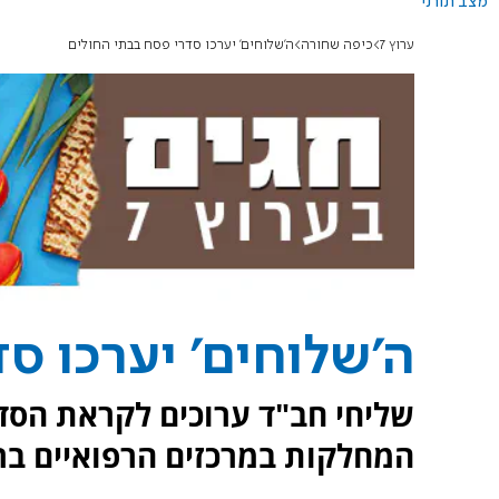
מצב תורני
ערוץ 7
כיפה שחורה
ה'שלוחים' יערכו סדרי פסח בבתי החולים
ה'שלוחים' יערכו ס
שליחי חב"ד ערוכים לקראת הסדר
המחלקות במרכזים הרפואיים בר