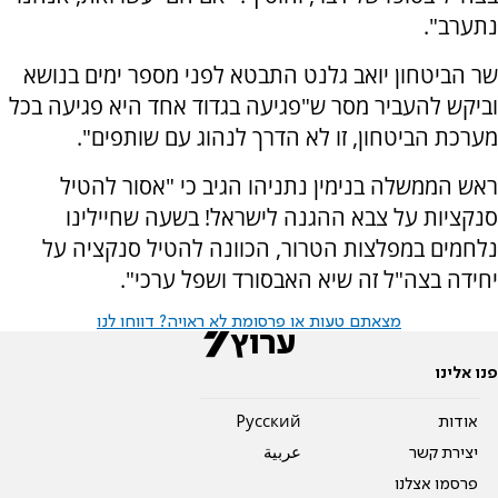
נתערב".
שר הביטחון יואב גלנט התבטא לפני מספר ימים בנושא
וביקש להעביר מסר ש"פגיעה בגדוד אחד היא פגיעה בכל
מערכת הביטחון, זו לא הדרך לנהוג עם שותפים".
ראש הממשלה בנימין נתניהו הגיב כי "אסור להטיל
סנקציות על צבא ההגנה לישראל! בשעה שחיילינו
נלחמים במפלצות הטרור, הכוונה להטיל סנקציה על
יחידה בצה"ל זה שיא האבסורד ושפל ערכי".
מצאתם טעות או פרסומת לא ראויה? דווחו לנו
פנו אלינו
אודות
Pусский
יצירת קשר
عربية
פרסמו אצלנו