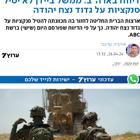
דיווח בארה"ב: ממשל ביידן לא יטיל
סנקציות על גדוד נצח יהודה
ארצות הברית החליטה לחזור בה מכוונתה להטיל סנקציות על
גדוד נצח יהודה. כך על פי הדיווח שפורסם היום (שישי) ברשת
ABC.
אוהביה שרעבי
26.04.24, 13:32
נצח יהודה
ארה"ב