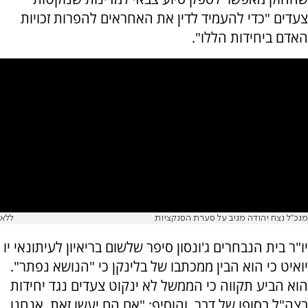
צעדים "כדי להעמיד לדין את האחראים להפרות זכויות
האדם ביחידות הללו".
מנכ"ל נצח יהודה מגיב על סערת הסנקציות
ללא
יו"ר בית הנבחרים ג'ונסון סיפר שלשום בריאיון לעיתונאי יו
יואיט כי הוא הבין ממכתבו של בלינקן כי "הנושא נפתר".
הוא הביע תקווה כי הממשל לא ינקוט צעדים נגד יחידות
בצה"ל בסופו של דבר, והוסיף: "אם הם יעשו זאת, אנחנו