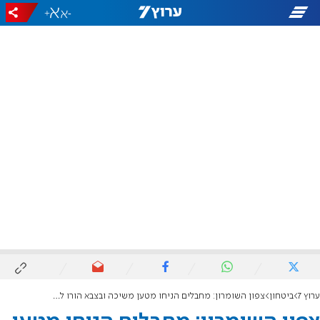
+
-
ערוץ 7
ביטחון
צפון השומרון: מחבלים הניחו מטען משיכה ובצבא הורו לפתוח לתנועה את החסם שבו הוא הונח