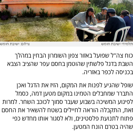
תלמידי ישיבת חומש
צילום: ישיבת חומש
כוח צה"ל שפועל באזור צפון השומרון הבחין במהלך
השבת בדגל פלשתין שהוטמן בחסם עפר שהציב הצבא
בכניסה לכפר באזריה.
שופל שהגיע לפנות את המקום, הזיז את הדגל ואכן
התברר שמחבלים הטמינו במקום מטען דמה, כסמל
לפיגוע המשיכה בשבוע שעבר סמוך לכוכב השחר. למרות
זאת, התקבלה הוראה לחיילים בשטח להשאיר את החסם
פתוח לתנועת פלסטינים, ולא לסגור אותו מחדש כפי
שהיה בטרם הונח המטען.