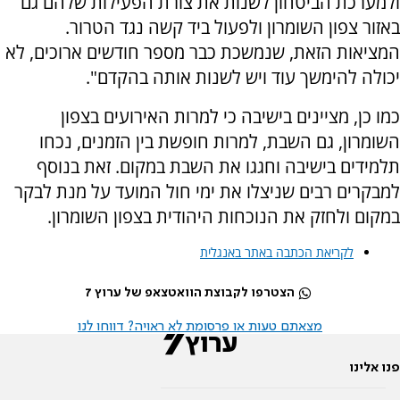
ולמערכת הביטחון לשנות את צורת הפעילות שלהם גם
באזור צפון השומרון ולפעול ביד קשה נגד הטרור.
המציאות הזאת, שנמשכת כבר מספר חודשים ארוכים, לא
יכולה להימשך עוד ויש לשנות אותה בהקדם".
כמו כן, מציינים בישיבה כי למרות האירועים בצפון
השומרון, גם השבת, למרות חופשת בין הזמנים, נכחו
תלמידים בישיבה וחגגו את השבת במקום. זאת בנוסף
למבקרים רבים שניצלו את ימי חול המועד על מנת לבקר
במקום ולחזק את הנוכחות היהודית בצפון השומרון.
לקריאת הכתבה באתר באנגלית
הצטרפו לקבוצת הוואטצאפ של ערוץ 7
מצאתם טעות או פרסומת לא ראויה? דווחו לנו
פנו אלינו