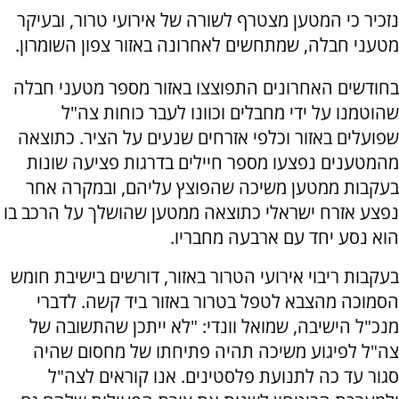
נזכיר כי המטען מצטרף לשורה של אירועי טרור, ובעיקר
מטעני חבלה, שמתחשים לאחרונה באזור צפון השומרון.
בחודשים האחרונים התפוצצו באזור מספר מטעני חבלה
שהוטמנו על ידי מחבלים וכוונו לעבר כוחות צה"ל
שפועלים באזור וכלפי אזרחים שנעים על הציר. כתוצאה
מהמטענים נפצעו מספר חיילים בדרגות פציעה שונות
בעקבות ממטען משיכה שהפוצץ עליהם, ובמקרה אחר
נפצע אזרח ישראלי כתוצאה ממטען שהושלך על הרכב בו
הוא נסע יחד עם ארבעה מחבריו.
בעקבות ריבוי אירועי הטרור באזור, דורשים בישיבת חומש
הסמוכה מהצבא לטפל בטרור באזור ביד קשה. לדברי
מנכ"ל הישיבה, שמואל וונדי: "לא ייתכן שהתשובה של
צה"ל לפיגוע משיכה תהיה פתיחתו של מחסום שהיה
סגור עד כה לתנועת פלסטינים. אנו קוראים לצה"ל