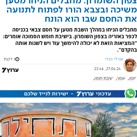
צפון השומרון: מחבלים הניחו מטען
משיכה ובצבא הורו לפתוח לתנועה
את החסם שבו הוא הונח
מחבלים הניחו במהלך השבת מטען על חסם צבאי בכניסה
לכפר באזריה בצפון השומרון. בישיבת חומש הסמוכה אומרים:
"המציאות הזאת לא יכולה להימשך עוד ויש לשנות אותה
בהקדם".
אורלי הררי
1 דקות
27.04.24, 22:46
חומש
שומרון
ישיבת חומש