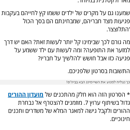
מאד ולקטלנית במיוחד.
שמענו גם על מקרים של ילדים ששמו קץ לחייהם בעקבות
פגיעות מצד חבריהם, שמבחינתם הם בסך הכול
'התלוצצו'.
מה גורם לכך שבימינו קל יותר לעשות זאת? האם יש דרך
למזער את התופעה? ומה לעשות עם ילד ששמע על
פגיעה כזו אבל חושש 'להלשין' על חבריו?
התשובות בסרטון שלפניכם.
כך נצליח למנוע את השיימינג הבא בביה"ס!
*
הסרטון הזה הוא חלק מהתכנים של
מועדון ההורים
גדול בשיתוף ערוץ 7. מוזמנים להצטרף אל נבחרת
ההורים ולקבל גישה למאגר המלא של משדרים ותכנים
חינוכיים
.