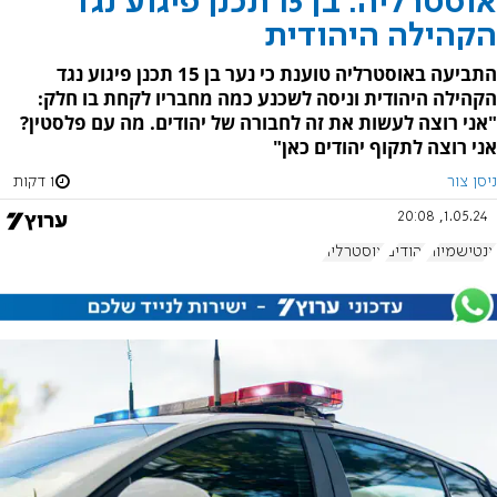
אוסטרליה: בן 15 תכנן פיגוע נגד
הקהילה היהודית
התביעה באוסטרליה טוענת כי נער בן 15 תכנן פיגוע נגד
הקהילה היהודית וניסה לשכנע כמה מחבריו לקחת בו חלק:
"אני רוצה לעשות את זה לחבורה של יהודים. מה עם פלסטין?
אני רוצה לתקוף יהודים כאן"
ניסן צור
1 דקות
1.05.24, 20:08
אנטישמיות
יהודים
אוסטרליה