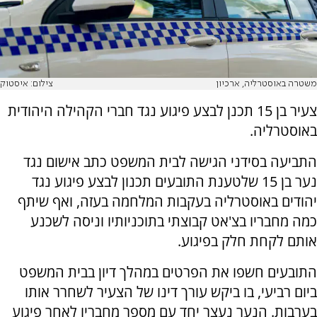
משטרה באוסטרליה, ארכיון
צילום: איסטוק
צעיר בן 15 תכנן לבצע פיגוע נגד חברי הקהילה היהודית
באוסטרליה.
התביעה בסידני הגישה לבית המשפט כתב אישום נגד
נער בן 15 שלטענת התובעים תכנון לבצע פיגוע נגד
יהודים באוסטרליה בעקבות המלחמה בעזה, ואף שיתף
כמה מחבריו בצ'אט קבוצתי בתוכניותיו וניסה לשכנע
אותם לקחת חלק בפיגוע.
התובעים חשפו את הפרטים במהלך דיון בבית המשפט
ביום רביעי, בו ביקש עורך דינו של הצעיר לשחרר אותו
בערבות. הנער נעצר יחד עם מספר מחבריו לאחר פיגוע