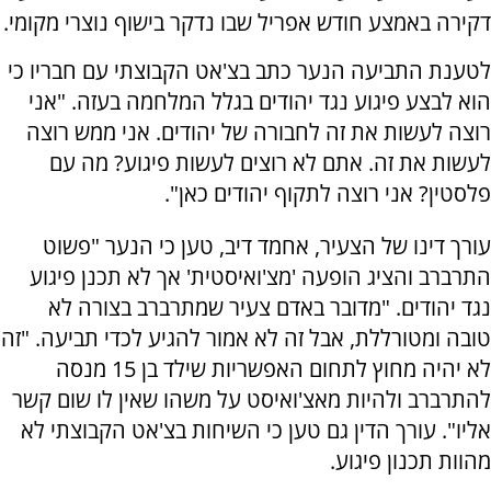
דקירה באמצע חודש אפריל שבו נדקר בישוף נוצרי מקומי.
לטענת התביעה הנער כתב בצ'אט הקבוצתי עם חבריו כי
הוא לבצע פיגוע נגד יהודים בגלל המלחמה בעזה. "אני
רוצה לעשות את זה לחבורה של יהודים. אני ממש רוצה
לעשות את זה. אתם לא רוצים לעשות פיגוע? מה עם
פלסטין? אני רוצה לתקוף יהודים כאן".
עורך דינו של הצעיר, אחמד דיב, טען כי הנער "פשוט
התרברב והציג הופעה 'מצ'ואיסטית' אך לא תכנן פיגוע
נגד יהודים. "מדובר באדם צעיר שמתרברב בצורה לא
טובה ומטורללת, אבל זה לא אמור להגיע לכדי תביעה. "זה
לא יהיה מחוץ לתחום האפשריות שילד בן 15 מנסה
להתרברב ולהיות מאצ'ואיסט על משהו שאין לו שום קשר
אליו". עורך הדין גם טען כי השיחות בצ'אט הקבוצתי לא
מהוות תכנון פיגוע.