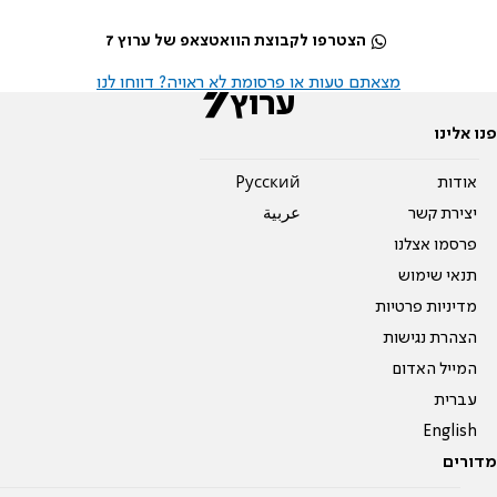
הצטרפו לקבוצת הוואטצאפ של ערוץ 7
מצאתם טעות או פרסומת לא ראויה? דווחו לנו
פנו אלינו
אודות
Pусский
יצירת קשר
عربية
פרסמו אצלנו
תנאי שימוש
מדיניות פרטיות
הצהרת נגישות
המייל האדום
עברית
English
מדורים