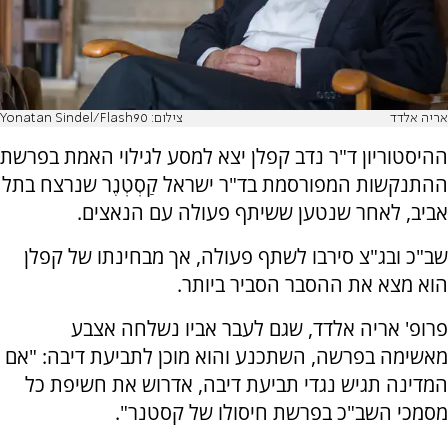
אריה אלדד
צילום: Yonatan Sindel/Flash90
ההיסטוריון ד"ר נדב קפלן יצא למסע לגילוי האמת בפרשת
ההתנקשות המפורסמת בד"ר ישראל קַסְטְנֶר שנרצח בתל
אביב, לאחר שנטען ששיתף פעולה עם הנאצים.
שב"כ ובג"צ סירבו לשתף פעולה, אך מבחינתו של קפלן
הוא מצא את ההסבר הסביר ביותר.
פרופ' אריה אלדד, שגם לעבר אביו נשלחה אצבע
מאשימה בפרשה, השתכנע והוא מוכן לתביעת דיבה: "אם
המדינה תגיש נגדי תביעת דיבה, אדרוש את חשיפת כל
מסמכי השב"כ בפרשת חיסולו של קסטנר".