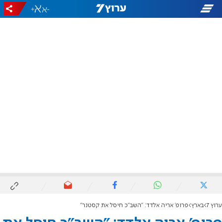
+
-
ערוץ 7
בארץ
פרופ' אריה אלדד: "השב"כ חיסל את קסטנר"