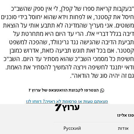
"בעקבות קריאת ספרו של קפלן, לי אין ספק שהשב"כ
חיסל את קסטנר, או לפחות וידא שהוא יחוסל בידי סוכנים
משוטים. אני מעריך שהמדינה לא תתבע אותי על הוצאת
דיבה בגלל דבריי אלו. הרי עד היום היא מתחרטת על
תביעת הדיבה שהגישה נגד גרינוולד, שהפכה למשפט
קסטנר. אם בכל זאת תוגש תביעה כזאת, אדרוש כמובן
חשיפת כל מסמכי השב"כ שהוא מסתיר עד היום. השב"כ
ודאי יתנגד לחשיפה וירצה להמשיך להסתיר את האמת.
גם זה יהיה סוג של הודאה".
הצטרפו לקבוצת הוואטצאפ של ערוץ 7
מצאתם טעות או פרסומת לא ראויה? דווחו לנו
פנו אלינו
אודות
Pусский