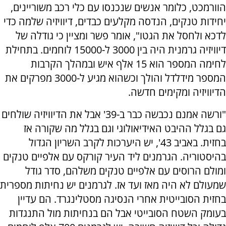
הוורמכט, כלומר אנשים שנכנסו עם כלי רכב משוריינים,
יחידות טנקים, הנדסה מקלעים כבדים, דיוויזיה שלמה כדי
לדכא ולחסל את הגטו", אומר פשר ומציין כי גודלה של
דיוויזיה גרמנית היה בין 3000 ל-15000 לוחמים. בתחילת
לחימה המספר הוא 15 אלף איש ובמהלך הקרבות
המספר מידלדל והולך וכשהוא מגיע ל-3000 מפרקים את
הדיוויזיה ומקימים חדשה.
"ורשה אמנם נכבשה כבר ב-39' אבל את הדיוויזיה שולחים
גם בגלל ההיבט האידיאולוגי וגם בגלל מה שקורה אז
בחזית. באביב 43', יש היערכות לקרב השריון הגדול
בהיסטוריה. הגרמנים ליד העיר קורקס עם אלפיים טנקים
ומולם הרוסים עם אלפיים טנקים משלהם, סדר גודל
שמעולם לא היה מאז ועד אז. לגרמנים יש נחיתות מספרית
בחזית הסובייטית אחרי הנסיגה מסטלינגרד. הם עדיין
בעומק השטח הסובייטי אבל הם בנחיתות מול התנגדות