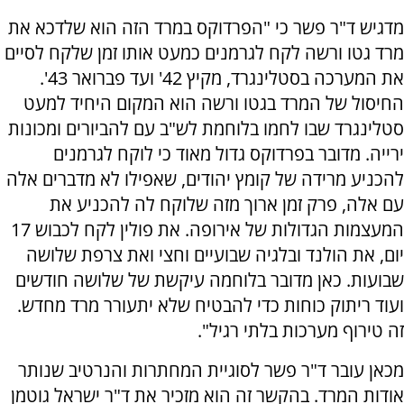
מדגיש ד"ר פשר כי "הפרדוקס במרד הזה הוא שלדכא את
מרד גטו ורשה לקח לגרמנים כמעט אותו זמן שלקח לסיים
את המערכה בסטלינגרד, מקיץ 42' ועד פברואר 43'.
החיסול של המרד בגטו ורשה הוא המקום היחיד למעט
סטלינגרד שבו לחמו בלוחמת לש"ב עם להביורים ומכונות
ירייה. מדובר בפרדוקס גדול מאוד כי לוקח לגרמנים
להכניע מרידה של קומץ יהודים, שאפילו לא מדברים אלה
עם אלה, פרק זמן ארוך מזה שלוקח לה להכניע את
המעצמות הגדולות של אירופה. את פולין לקח לכבוש 17
יום, את הולנד ובלגיה שבועיים וחצי ואת צרפת שלושה
שבועות. כאן מדובר בלוחמה עיקשת של שלושה חודשים
ועוד ריתוק כוחות כדי להבטיח שלא יתעורר מרד מחדש.
זה טירוף מערכות בלתי רגיל".
מכאן עובר ד"ר פשר לסוגיית המחתרות והנרטיב שנותר
אודות המרד. בהקשר זה הוא מזכיר את ד"ר ישראל גוטמן