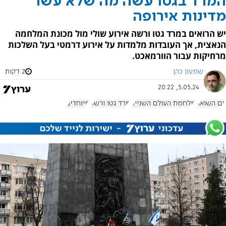
המרד בגטו עשה מה שלא עשו
מדינות אירופה
יש הרואים במרד גטו ורשה אירוע שולי מול מכונת המלחמה
הנאצית, אך העובדות מלמדות על אירוע דרמטי בעל השלכות
מרחיקות עבור הוורמאכט.
שמעון כהן
2 דקות
5.05.24, 20:22
יום השואה
מלחמת העולם השנייה
מרד גטו ורשה
מיוחדים