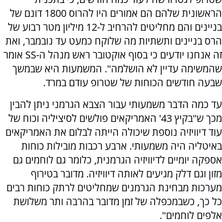
הראשונית שלהם הם אמורים היו להרוס 1800 דונם של
בניינים והם מחליטים להרחיב ל-12 מיליון מטר רבוע של
הרס בניינים ותשתיות מה שלוקח כמעט עד נובמבר, ואת
זה אנחנו יודעים כי בסוף אוקטובר ראש מנהל ה-
SS
אומר
שהמשימה עדיין לא הושלמה". המשמעות היא שבמשך
שבעה חודשים הכוחות של שטרופ עודם במרד.
עד כמה הדבר משמעותי עבור הצבא הגרמני ניתן להבין
מכך ש"בקיץ 43' האמריקאים פולשים לסיציליה וכוח של
עוד דיוויזיה נוספת שיכולה הייתה לבלום את האמריקאים
באיטליה היה משמעותי. ארבע רכבות מובילות כוחות
אספקה יומיים לדיוויזיה הגרמנית, כלומר גם לוחמים גם
מזון וגם דלק מגיעים לאותה דיוויזיה. מדובר בטירוף
מערכות מבחינת הגרמנים שמחליטים לרתק כוחות רבים
כל כך, כשבמכפלה של זמן מדובר בהרבה ותר משלושת
אלפים לוחמים".