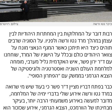
כיכר גטו ורשה
צילום: רויטרס
רבות דובר על המחלוקות בין המחתרות היהודיות לבין
עצמן במהלך מרד גטו ורשה ולפניו. על הסוגיה שרבים
תוהים כיצד היא תיתכן כאשר המגף הנאצי מונח על
צוואר היהודים כולם ובכלל על הישגיו של המרד, שוחחנו
עם ד"ר ירון פשר, איש האקדמית גליל מערבי, מומחה
למלחמת העולם השניה ואסטרטגיה ולוגיסטיקה של
הצבא הגרמני בממשק עם "הפתרון הסופי".
כבר בפתח דבריו מציין ד"ר פשר כי בעוד שיש מי שרואה
במרד גטו ורשה אירוע שולי בדברי ימיה של המלחמה,
מדובר למעשה באירוע משמעותי הרבה יותר, בעיקר
מבחינתו של הוורמכט, הצבא הגרמני, אירוע שכזכור הוא