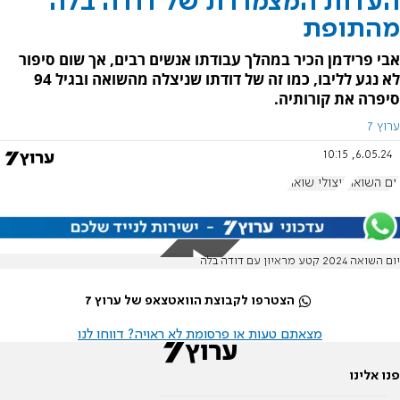
העדות המצמררת של דודה בלה
מהתופת
אבי פרידמן הכיר במהלך עבודתו אנשים רבים, אך שום סיפור
לא נגע לליבו, כמו זה של דודתו שניצלה מהשואה ובגיל 94
סיפרה את קורותיה.
ערוץ 7
6.05.24, 10:15
יום השואה
ניצולי שואה
יום השואה 2024 קטע מראיון עם דודה בלה
הצטרפו לקבוצת הוואטצאפ של ערוץ 7
מצאתם טעות או פרסומת לא ראויה? דווחו לנו
פנו אלינו