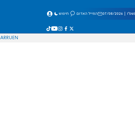
 07/08/2026
המייל האדום
חיפוש
AR
RU
EN