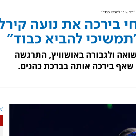
"תמשיכי להביא כבוד"
י בירכה את נועה קירל
תמשיכי להביא כבוד"
שואה ולגבורה באושוויץ, התרגשה
 שאף בירכה אותה בברכת כהנים.
א