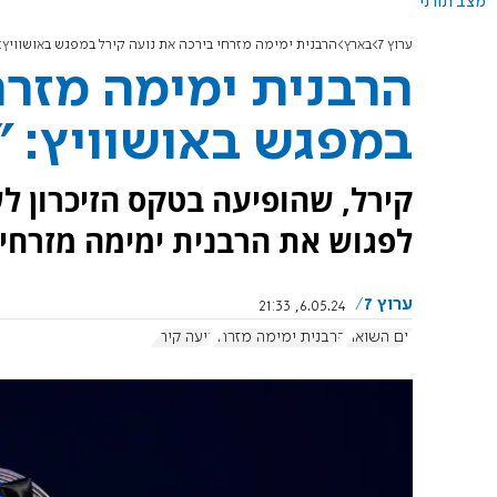
מצב תורני
ערוץ 7
בארץ
הרבנית ימימה מזרחי בירכה את נועה קירל במפגש באושוויץ: 
הרבנית ימימה מזרח
במפגש באושוויץ: "
קירל, שהופיעה בטקס הזיכרון ל
לפגוש את הרבנית ימימה מזרחי
ערוץ 7
6.05.24, 21:33
יום השואה
הרבנית ימימה מזרחי
נועה קירל