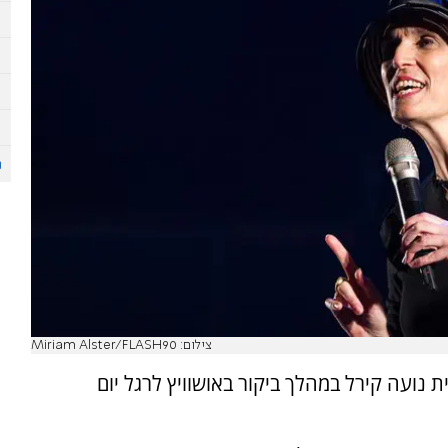
צילום: Miriam Alster/FLASH90
נועה קירל במהלך ביקור באושוויץ לרגל יום